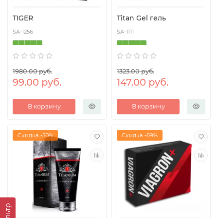
TIGER
Titan Gel гель
SA-1256
SA-1111
1980.00 руб.
1323.00 руб.
99.00 руб.
147.00 руб.
В корзину
В корзину
Скидка -50%
Скидка -89%
Фильтр