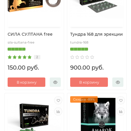
СИЛА СУЛТАНА free
Тундра 168 для эрекции
sila-sultana-free
tundra-168
2
150.00 руб.
900.00 руб.
В корзину
В корзину
Скидка -89%