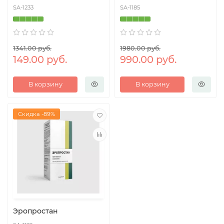
SA-1233
SA-1185
1341.00 руб.
1980.00 руб.
149.00 руб.
990.00 руб.
В корзину
В корзину
Скидка -89%
Эропростан