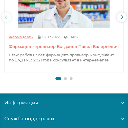
Фармацевты
16.07.2022
14167
Фармацевт-провизор Богданов Павел Валерьевич
Стаж работы 7 лет: фармацевт-провизор, консультант
по БАДам, с 2021 года консультант в интернет-апте..
Информация
Служба поддержки