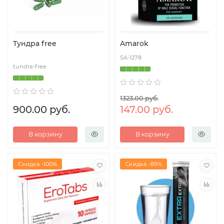
Тундра free
Amarok
SA-1278
tundra-free
1323.00 руб.
900.00 руб.
147.00 руб.
В корзину
В корзину
Скидка -100%
Скидка -89%