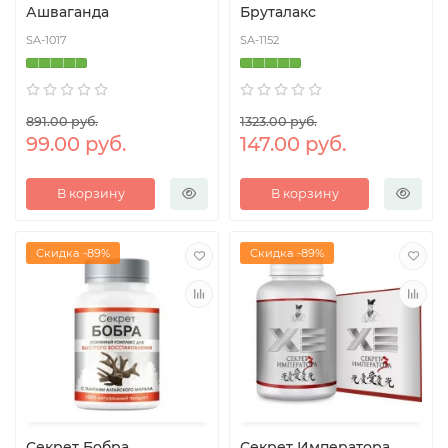
Ашваганда
Бруталакс
SA-1017
SA-1152
891.00 руб.
1323.00 руб.
99.00 руб.
147.00 руб.
В корзину
В корзину
Скидка -89%
Скидка -89%
Секрет Бобра
Секрет Императора