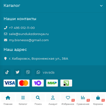
Каталог
Наши контакты
+7 495 012-11-00
sale@sundukzdorovya.ru
my.bisnesss@gmail.com
Наш адрес
г. Хабаровск, Воронежская ул., 38А
vavada
0
0
0
Главная
Каталог
Поиск
Аккаунт
Избранное
Сравнение
Корзина