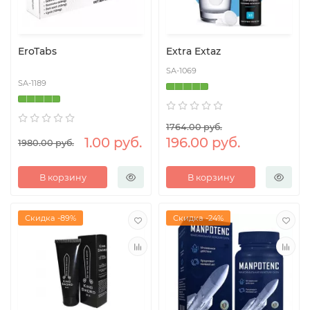
EroTabs
Extra Extaz
SA-1069
SA-1189
1764.00 руб.
1.00 руб.
196.00 руб.
1980.00 руб.
В корзину
В корзину
Скидка -89%
Скидка -24%