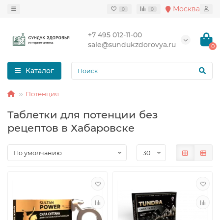
Москва
0
0
+7 495 012-11-00
sale@sundukzdorovya.ru
0
Каталог
Потенция
Таблетки для потенции без
рецептов в Хабаровске