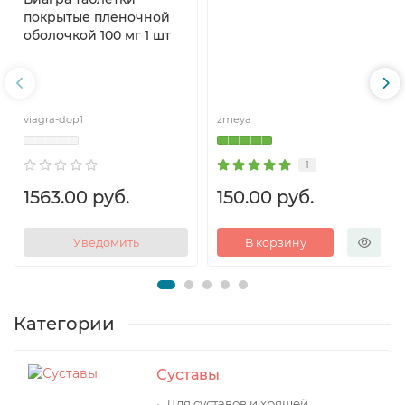
покрытые пленочной
оболочкой 100 мг 1 шт
viagra-dop1
zmeya
1
1563.00 руб.
150.00 руб.
Уведомить
В корзину
Категории
Суставы
Для суставов и хрящей