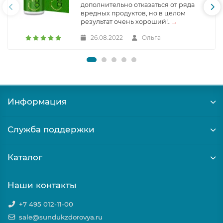
дополнительно отказаться от ряда
вредных продуктов, но в целом
результат очень хороший!..
→
26.08.2022
Ольга
Информация
Служба поддержки
Каталог
Наши контакты
+7 495 012-11-00
sale@sundukzdorovya.ru