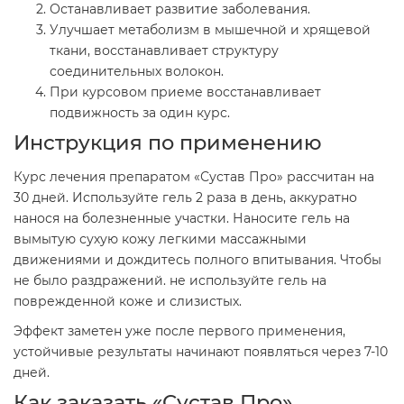
Останавливает развитие заболевания.
Улучшает метаболизм в мышечной и хрящевой
ткани, восстанавливает структуру
соединительных волокон.
При курсовом приеме восстанавливает
подвижность за один курс.
Инструкция по применению
Курс лечения препаратом «Сустав Про» рассчитан на
30 дней. Используйте гель 2 раза в день, аккуратно
нанося на болезненные участки. Наносите гель на
вымытую сухую кожу легкими массажными
движениями и дождитесь полного впитывания. Чтобы
не было раздражений. не используйте гель на
поврежденной коже и слизистых.
Эффект заметен уже после первого применения,
устойчивые результаты начинают появляться через 7-10
дней.
Как заказать «Сустав Про»