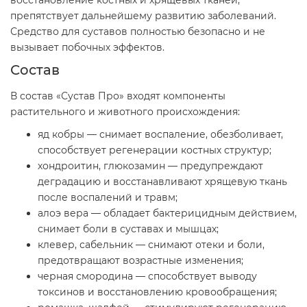
восстановление костных и хрящевых тканей,
препятствует дальнейшему развитию заболеваний.
Средство для суставов полностью безопасно и не
вызывает побочных эффектов.
Состав
В состав «Сустав Про» входят компоненты
растительного и животного происхождения:
яд кобры — снимает воспаление, обезболивает,
способствует регенерации костных структур;
хондроитин, глюкозамин — предупреждают
деградацию и восстанавливают хрящевую ткань
после воспалений и травм;
алоэ вера — обладает бактерицидным действием,
снимает боли в суставах и мышцах;
клевер, сабельник — снимают отеки и боли,
предотвращают возрастные изменения;
черная смородина — способствует выводу
токсинов и восстановлению кровообращения;