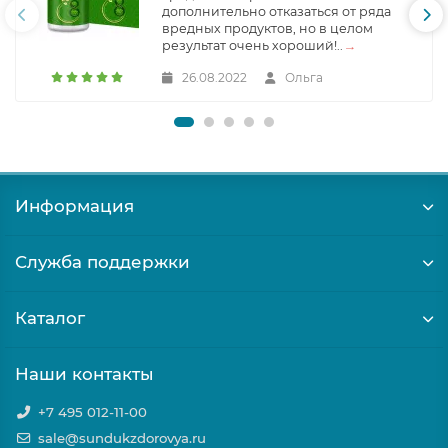
дополнительно отказаться от ряда
вредных продуктов, но в целом
результат очень хороший!..
→
26.08.2022
Ольга
Информация
Служба поддержки
Каталог
Наши контакты
+7 495 012-11-00
sale@sundukzdorovya.ru