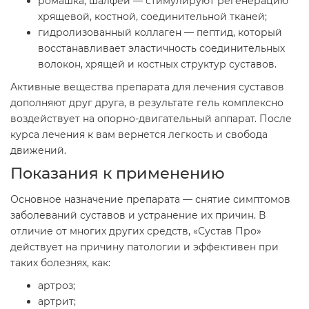
ромашка, шалфей — стимулируют регенерацию
хрящевой, костной, соединительной тканей;
гидролизованный коллаген — пептид, который
восстанавливает эластичность соединительных
волокон, хрящей и костных структур суставов.
Активные вещества препарата для лечения суставов
дополняют друг друга, в результате гель комплексно
воздействует на опорно-двигательный аппарат. После
курса лечения к вам вернется легкость и свобода
движений.
Показания к применению
Основное назначение препарата — снятие симптомов
заболеваний суставов и устранение их причин. В
отличие от многих других средств, «Сустав Про»
действует на причину патологии и эффективен при
таких болезнях, как:
артроз;
артрит;