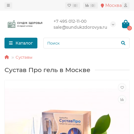
Москва
0
0
+7 495 012-11-00
sale@sundukzdorovya.ru
0
Каталог
Суставы
Сустав Про гель в Москве