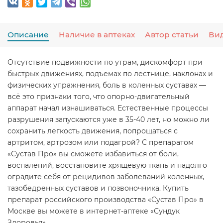
Описание
Наличие в аптеках
Автор статьи
Вид
Отсутствие подвижности по утрам, дискомфорт при
быстрых движениях, подъемах по лестнице, наклонах и
физических упражнения, боль в коленных суставах —
всё это признаки того, что опорно-двигательный
аппарат начал изнашиваться. Естественные процессы
разрушения запускаются уже в 35-40 лет, но можно ли
сохранить легкость движения, попрощаться с
артритом, артрозом или подагрой? С препаратом
«Сустав Про» вы сможете избавиться от боли,
воспалений, восстановите хрящевую ткань и надолго
оградите себя от рецидивов заболеваний коленных,
тазобедренных суставов и позвоночника. Купить
препарат российского производства «Сустав Про» в
Москве вы можете в интернет-аптеке «Сундук
Здоровья».