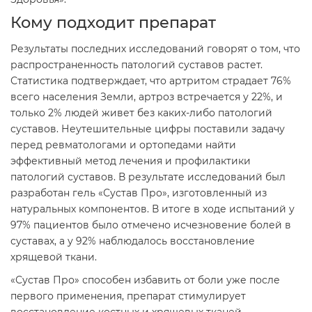
Кому подходит препарат
Результаты последних исследований говорят о том, что
распространенность патологий суставов растет.
Статистика подтверждает, что артритом страдает 76%
всего населения Земли, артроз встречается у 22%, и
только 2% людей живет без каких-либо патологий
суставов. Неутешительные цифры поставили задачу
перед ревматологами и ортопедами найти
эффективный метод лечения и профилактики
патологий суставов. В результате исследований был
разработан гель «Сустав Про», изготовленный из
натуральных компонентов. В итоге в ходе испытаний у
97% пациентов было отмечено исчезновение болей в
суставах, а у 92% наблюдалось восстановление
хрящевой ткани.
«Сустав Про» способен избавить от боли уже после
первого применения, препарат стимулирует