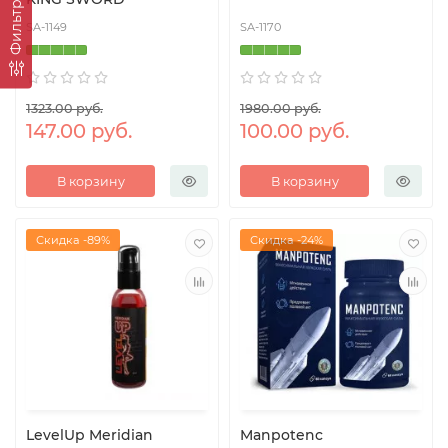
Фильтр
SA-1149
SA-1170
1323.00 руб.
1980.00 руб.
147.00 руб.
100.00 руб.
В корзину
В корзину
Скидка -89%
Скидка -24%
LevelUp Meridian
Manpotenc