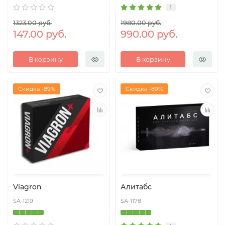
1
1323.00 руб.
1980.00 руб.
147.00 руб.
990.00 руб.
В корзину
В корзину
Скидка -89%
Скидка -89%
Viagron
Алитабс
SA-1219
SA-1178