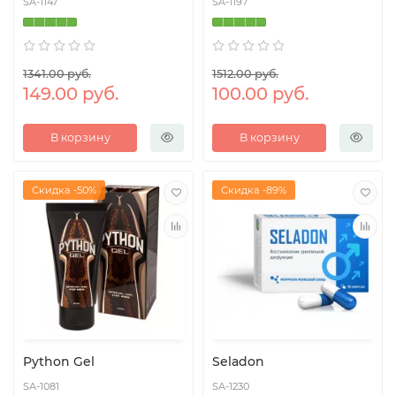
SA-1147
SA-1197
1341.00 руб.
1512.00 руб.
149.00 руб.
100.00 руб.
В корзину
В корзину
Скидка -50%
Скидка -89%
Python Gel
Seladon
SA-1081
SA-1230