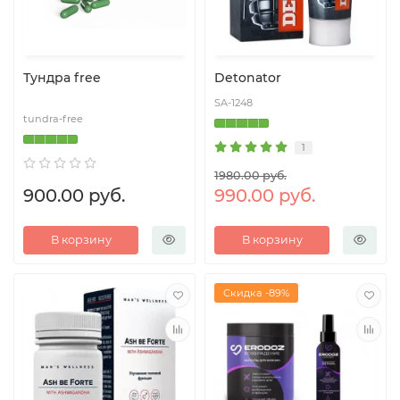
Тундра free
Detonator
SA-1248
tundra-free
1
1980.00 руб.
900.00 руб.
990.00 руб.
В корзину
В корзину
Скидка -89%