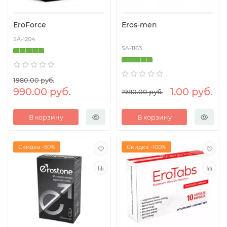
EroForce
Eros-men
SA-1204
SA-1163
1980.00 руб.
990.00 руб.
1.00 руб.
1980.00 руб.
В корзину
В корзину
Скидка -50%
Скидка -100%