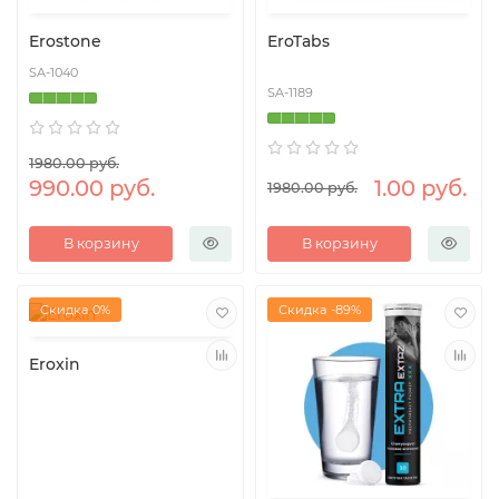
Erostone
EroTabs
SA-1040
SA-1189
1980.00 руб.
990.00 руб.
1.00 руб.
1980.00 руб.
В корзину
В корзину
Скидка 0%
Скидка -89%
Eroxin