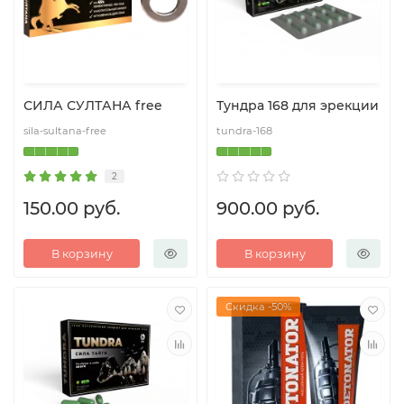
СИЛА СУЛТАНА free
Тундра 168 для эрекции
sila-sultana-free
tundra-168
2
150.00 руб.
900.00 руб.
В корзину
В корзину
Скидка -50%