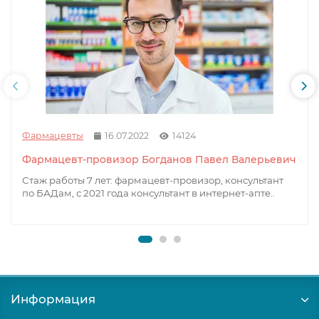
Фармацевты
16.07.2022
14124
Фармацевт-провизор Богданов Павел Валерьевич
Стаж работы 7 лет: фармацевт-провизор, консультант
по БАДам, с 2021 года консультант в интернет-апте..
Информация