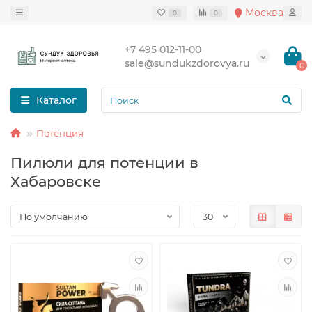
Москва
0
0
+7 495 012-11-00
sale@sundukzdorovya.ru
0
Каталог
Потенция
Пилюли для потенции в
Хабаровске