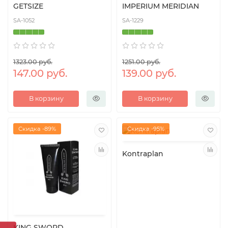
GETSIZE
IMPERIUM MERIDIAN
SA-1052
SA-1229
1323.00 руб.
1251.00 руб.
147.00 руб.
139.00 руб.
В корзину
В корзину
Скидка -89%
Скидка -95%
Kontraplan
KING SWORD