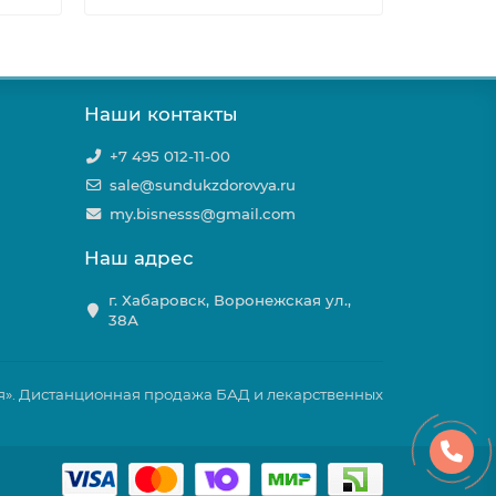
Наши контакты
+7 495 012-11-00
sale@sundukzdorovya.ru
my.bisnesss@gmail.com
Наш адрес
г. Хабаровск, Воронежская ул.,
38А
ья». Дистанционная продажа БАД и лекарственных