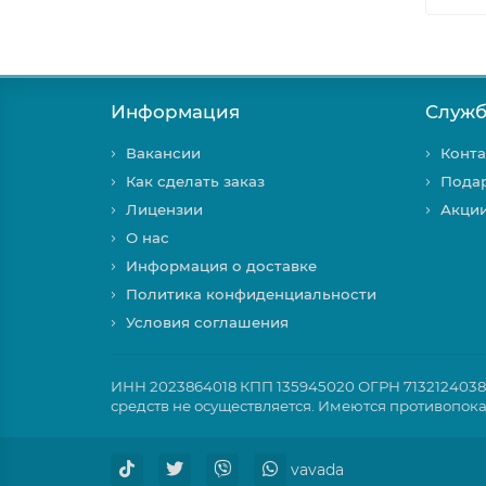
Информация
Служб
Вакансии
Конта
Как сделать заказ
Пода
Лицензии
Акци
О нас
Информация о доставке
Политика конфиденциальности
Условия соглашения
ИНН 2023864018 КПП 135945020 ОГРН 71321240381
средств не осуществляется. Имеются противопок
vavada