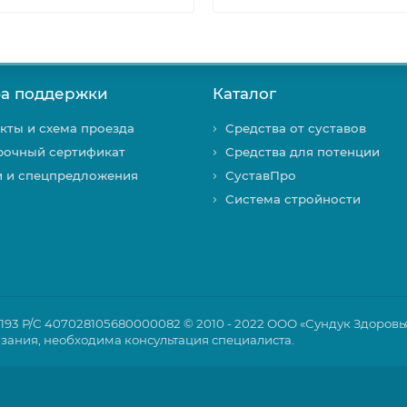
а поддержки
Каталог
кты и схема проезда
Средства от суставов
рочный сертификат
Средства для потенции
и и спецпредложения
СуставПро
Система стройности
93 Р/С 407028105680000082 © 2010 - 2022 ООО «Сундук Здоров
азания, необходима консультация специалиста.