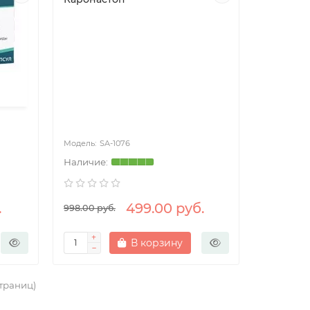
SA-1076
.
499.00 руб.
998.00 руб.
В корзину
страниц)