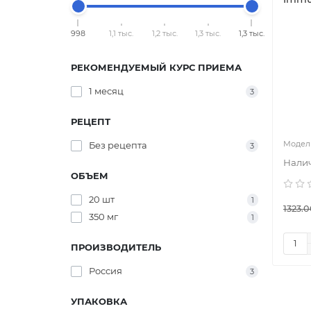
998
1,1 тыс.
1,2 тыс.
1,3 тыс.
1,3 тыс.
РЕКОМЕНДУЕМЫЙ КУРС ПРИЕМА
1 месяц
3
РЕЦЕПТ
Без рецепта
3
ОБЪЕМ
20 шт
1
1323.0
350 мг
1
ПРОИЗВОДИТЕЛЬ
Россия
3
УПАКОВКА