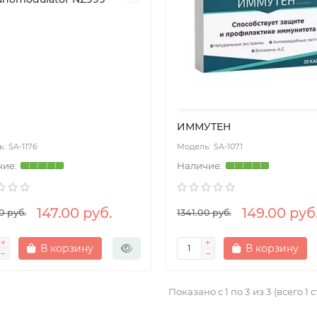
ИММУТЕН
SA-1176
SA-1071
147.00 руб.
149.00 руб
0 руб.
1341.00 руб.
В корзину
В корзину
Показано с 1 по 3 из 3 (всего 1 