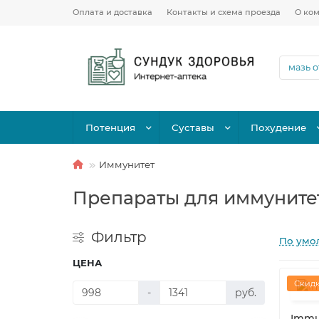
Оплата и доставка
Контакты и схема проезда
О ко
Потенция
Суставы
Похудение
Иммунитет
Препараты для иммунитет
Фильтр
По умо
ЦЕНА
Скидк
-
руб.
Immu