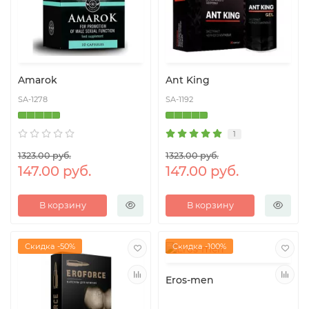
Amarok
Ant King
SA-1278
SA-1192
1
1323.00 руб.
1323.00 руб.
147.00 руб.
147.00 руб.
В корзину
В корзину
Скидка -50%
Скидка -100%
Eros-men