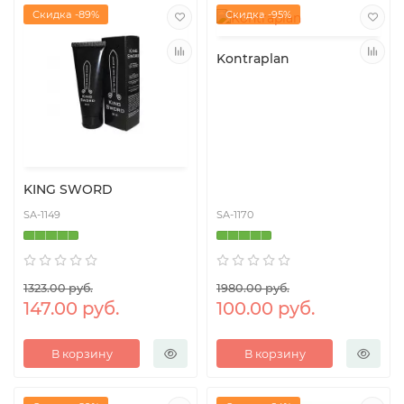
Скидка -89%
Скидка -95%
Kontraplan
KING SWORD
SA-1149
SA-1170
1323.00 руб.
1980.00 руб.
147.00 руб.
100.00 руб.
В корзину
В корзину