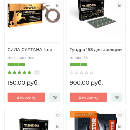
СИЛА СУЛТАНА free
Тундра 168 для эрекции
sila-sultana-free
tundra-168
2
150.00 руб.
900.00 руб.
В корзину
В корзину
Скидка -50%