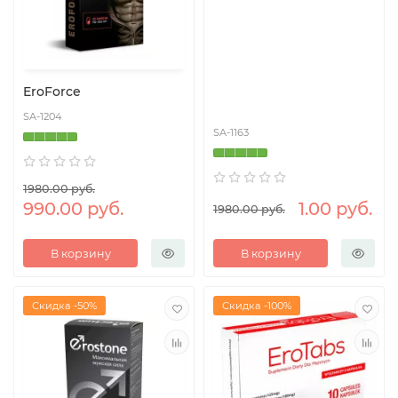
EroForce
SA-1204
SA-1163
1980.00 руб.
990.00 руб.
1.00 руб.
1980.00 руб.
В корзину
В корзину
Скидка -50%
Скидка -100%