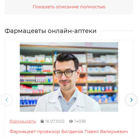
большие группы:
Показать описание полностью
Ингибиторы фосфодиэстеразы-5. Усиливают
кровоснабжение полового члена, приводят его в
состояние эрекции. К ним относятся: Виагра,
Фармацевты онлайн-аптеки
Тадалафил, Силденафил, Сиалис, Динамико и
другие.
Гормональные препараты. Назначаются, когда
синтез мужских гормонов нарушен. В состав таких
средств входит мужской гормон тестостерон,
который влияет на мужскую силу.
Общетонизирующие и растительные средства.
Мягко действуют на организм мужчины,
нормализуют обменные процессы, работу
эндокринной системы. Действуют постепенно,
долго сохраняют результат.
Одни средства действуют мгновенно, но сильно
затрагивают сердечно-сосудистую систему. Другие
необходимо принимать курсом, они воздействуют
мягко, благотворно влияя не только на потенцию, но и
Фармацевты
16.07.2022
14038
на общий тонус и психологическое состояние. Выбирать
средство нужно по рекомендации врача, который
Фармацевт-провизор Богданов Павел Валерьевич
выяснит в чем причина импотенции и подберет методы