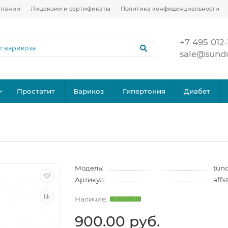
мпании
Лицензии и сертификаты
Политика конфиденциальности
+7 495 012-
sale@sund
Простатит
Варикоз
Гипертония
Диабет
Модель:
tund
Артикул:
affs
900.00 руб.