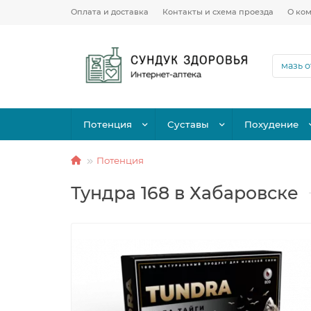
Оплата и доставка
Контакты и схема проезда
О ко
Потенция
Суставы
Похудение
Потенция
Тундра 168 в Хабаровске