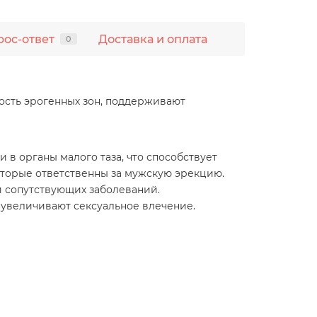
рос-ответ
Доставка и оплата
0
ность эрогенных зон, поддерживают
 органы малого таза, что способствует
оторые ответственны за мужскую эрекцию.
и сопутствующих заболеваний.
увеличивают сексуальное влечение.