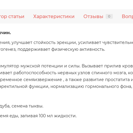
тор статьи
Характеристики
Отзывы
Воп
0
жчин.
ния, улучшает стойкость эрекции, усиливает чувствитель
огенез, поддерживает физическую активность.
ятор мужской потенции и силы. Вызывает прилив крови в
вает работоспособность нервных узлов спинного мозга, к
еменное семяизвержение , а также развитие простатита 
ректильной функции, нормализацию гормонального фона, 
 дуба, семена тыквы.
ремя еды, запивая 100 мл жидкости.