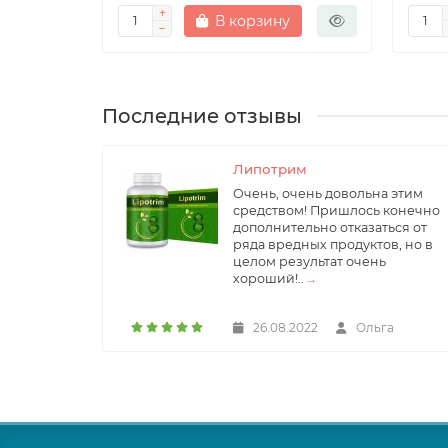
В корзину
Последние отзывы
Липотрим
Очень, очень довольна этим
средством! Пришлось конечно
дополнительно отказаться от
ряда вредных продуктов, но в
целом результат очень
хороший!..
→
26.08.2022
Ольга