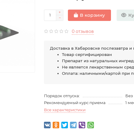
Ку
В корзину
0 отзывов
Доставка в Хабаровске послезавтра и 
Товар сертифицирован
Препарат из натуральных ингре
Не является лекарственным сре
Оплата: наличными/картой при 
Порядок отпуска:
Без
Рекомендуемый курс приема
1 м
Все характеристики