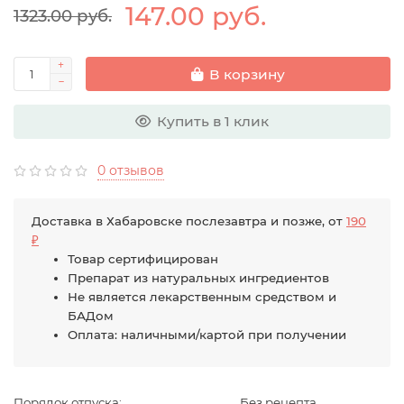
147.00 руб.
1323.00 руб.
В корзину
Купить в 1 клик
0 отзывов
Доставка в Хабаровске послезавтра и позже, от
190
₽
Товар сертифицирован
Препарат из натуральных ингредиентов
Не является лекарственным средством и
БАДом
Оплата: наличными/картой при получении
Порядок отпуска:
Без рецепта