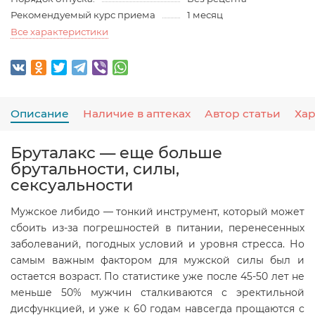
Рекомендуемый курс приема
1 месяц
Все характеристики
Описание
Наличие в аптеках
Автор статьи
Ха
Бруталакс — еще больше
брутальности, силы,
сексуальности
Мужское либидо — тонкий инструмент, который может
сбоить из-за погрешностей в питании, перенесенных
заболеваний, погодных условий и уровня стресса. Но
самым важным фактором для мужской силы был и
остается возраст. По статистике уже после 45-50 лет не
меньше 50% мужчин сталкиваются с эректильной
дисфункцией, и уже к 60 годам навсегда прощаются с