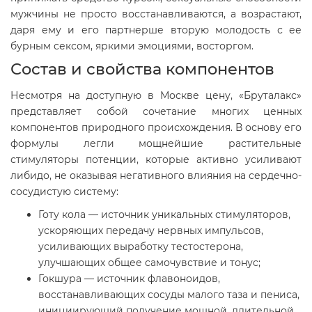
мужчины не просто восстанавливаются, а возрастают,
даря ему и его партнерше вторую молодость с ее
бурным сексом, яркими эмоциями, восторгом.
Состав и свойства компонентов
Несмотря на доступную в Москве цену, «Бруталакс»
представляет собой сочетание многих ценных
компонентов природного происхождения. В основу его
формулы легли мощнейшие растительные
стимуляторы потенции, которые активно усиливают
либидо, не оказывая негативного влияния на сердечно-
сосудистую систему:
Готу кола — источник уникальных стимуляторов,
ускоряющих передачу нервных импульсов,
усиливающих выработку тестостерона,
улучшающих общее самочувствие и тонус;
Гокшура — источник флавоноидов,
восстанавливающих сосуды малого таза и пениса,
инициирующий получение мощной, длительной,