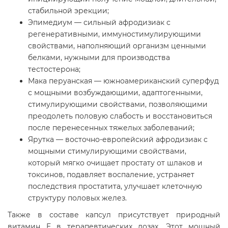
стабильной эрекции;
Эпимедиум — сильный афродизиак с
регенеративными, иммуностимулирующими
свойствами, наполняющий организм ценными
белками, нужными для производства
тестостерона;
Мака перуанская — южноамериканский суперфуд
с мощными возбуждающими, адаптогенными,
стимулирующими свойствами, позволяющими
преодолеть половую слабость и восстановиться
после перенесенных тяжелых заболеваний;
Ярутка — восточно-европейский афродизиак с
мощными стимулирующими свойствами,
который мягко очищает простату от шлаков и
токсинов, подавляет воспаление, устраняет
последствия простатита, улучшает клеточную
структуру половых желез.
Также в составе капсул присутствует природный
витамин Е в терапевтических дозах. Этот мощный