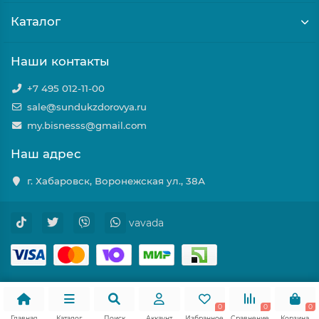
Каталог
Наши контакты
+7 495 012-11-00
sale@sundukzdorovya.ru
my.bisnesss@gmail.com
Наш адрес
г. Хабаровск, Воронежская ул., 38А
vavada
0
0
0
Главная
Каталог
Поиск
Аккаунт
Избранное
Сравнение
Корзина