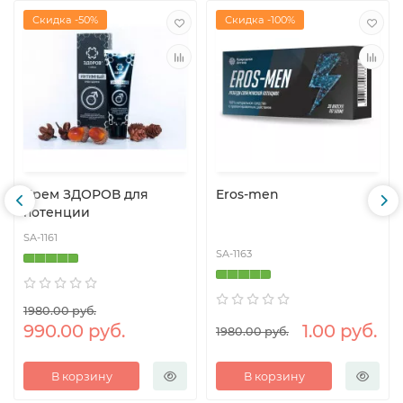
Скидка -50%
Скидка -100%
Крем ЗДОРОВ для
Eros-men
потенции
SA-1161
SA-1163
1980.00 руб.
990.00 руб.
1.00 руб.
1980.00 руб.
В корзину
В корзину