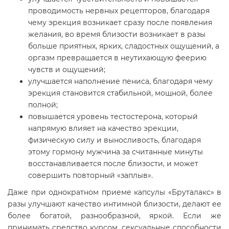
проводимость нервных рецепторов, благодаря
чему эрекция возникает сразу после появления
желания, во время близости возникает в разы
больше приятных, ярких, сладостных ощущений, а
оргазм превращается в неутихающую феерию
чувств и ощущений;
улучшается наполнение пениса, благодаря чему
эрекция становится стабильной, мощной, более
полной;
повышается уровень тестостерона, который
напрямую влияет на качество эрекции,
физическую силу и выносливость, благодаря
этому гормону мужчина за считанные минуты
восстанавливается после близости, и может
совершить повторный «заплыв».
Даже при однократном приеме капсулы «Бруталакс» в
разы улучшают качество интимной близости, делают ее
более богатой, разнообразной, яркой. Если же
принимать средство курсом, сексуальные способности