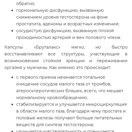
обратно;
гормональную дисфункцию, вызванную
снижением уровня тестостерона на фоне
простатита, аденомы и возрастных изменений;
сосудистую дисфункцию, вызванную плохой
проходимостью артерий и вен полового члена.
Капсулы «Бруталакс» мягко, но быстро
восстанавливают все структуры, участвующие в
возникновении стойкой эрекции и переживании
оргазма у мужчины. Как именно это происходит:
с первого приема начинается тотальное
очищение сосудов малого таза от тромбов,
атеросклеротических бляшек, всего, что мешает
нормальному кровообращению;
стабилизируется и улучшается микроциркуляция
в области малого таза, благодаря чему простата и
половые железы получают больше питательных
веществ для синтеза тестостерона;
улучшается чувствительность и повышается