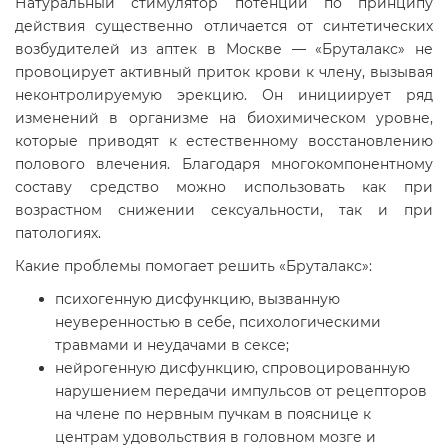
Натуральный стимулятор потенции по принципу
действия существенно отличается от синтетических
возбудителей из аптек в Москве — «Бруталакс» не
провоцирует активный приток крови к члену, вызывая
неконтролируемую эрекцию. Он инициирует ряд
изменений в организме на биохимическом уровне,
которые приводят к естественному восстановлению
полового влечения. Благодаря многокомпонентному
составу средство можно использовать как при
возрастном снижении сексуальности, так и при
патологиях.
Какие проблемы помогает решить «Бруталакс»:
психогенную дисфункцию, вызванную
неуверенностью в себе, психологическими
травмами и неудачами в сексе;
нейрогенную дисфункцию, спровоцированную
нарушением передачи импульсов от рецепторов
на члене по нервным пучкам в пояснице к
центрам удовольствия в головном мозге и