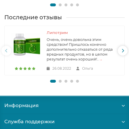
Последние отзывы
Липотрим
Очень, очень довольна этим
средством! Пришлось конечно
дополнительно отказаться от ряда
вредных продуктов, но в целом
результат очень хороший!..
→
26.08.2022
Ольга
Информация
Служба поддержки