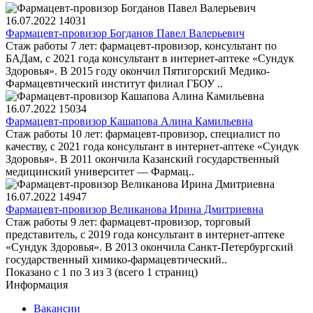
16.07.2022
14031
Фармацевт-провизор Богданов Павел Валерьевич
Стаж работы 7 лет: фармацевт-провизор, консультант по
БАДам, с 2021 года консультант в интернет-аптеке «Сундук
Здоровья». В 2015 году окончил Пятигорский Медико-
Фармацевтический институт филиал ГБОУ ..
16.07.2022
15034
Фармацевт-провизор Кашапова Алина Камильевна
Стаж работы 10 лет: фармацевт-провизор, специалист по
качеству, с 2021 года консультант в интернет-аптеке «Сундук
Здоровья». В 2011 окончила Казанский государственный
медицинский университет — Фармац..
16.07.2022
14947
Фармацевт-провизор Великанова Ирина Дмитриевна
Стаж работы 9 лет: фармацевт-провизор, торговый
представитель, с 2019 года консультант в интернет-аптеке
«Сундук Здоровья». В 2013 окончила Санкт-Петербургский
государственный химико-фармацевтический..
Показано с 1 по 3 из 3 (всего 1 страниц)
Информация
Вакансии