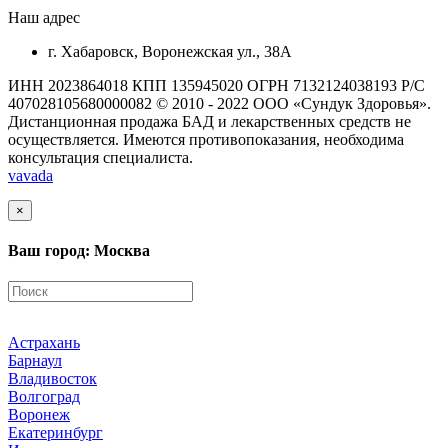
Наш адрес
г. Хабаровск, Воронежская ул., 38А
ИНН 2023864018 КПП 135945020 ОГРН 7132124038193 Р/С
407028105680000082 © 2010 - 2022 ООО «Сундук Здоровья».
Дистанционная продажа БАД и лекарственных средств не
осуществляется. Имеются противопоказания, необходима
консультация специалиста.
vavada
×
Ваш город: Москва
Астрахань
Барнаул
Владивосток
Волгоград
Воронеж
Екатеринбург