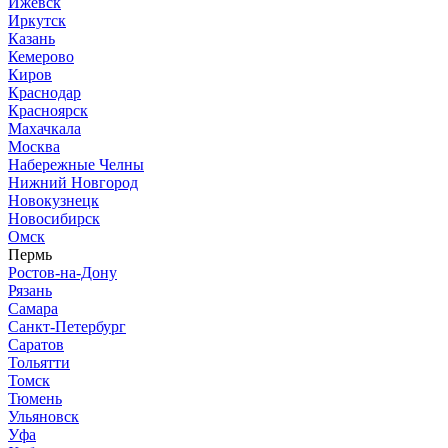
Ижевск
Иркутск
Казань
Кемерово
Киров
Краснодар
Красноярск
Махачкала
Москва
Набережные Челны
Нижний Новгород
Новокузнецк
Новосибирск
Омск
Пермь
Ростов-на-Дону
Рязань
Самара
Санкт-Петербург
Саратов
Тольятти
Томск
Тюмень
Ульяновск
Уфа