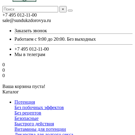
×
+7 495 012-11-00
sale@sundukzdorovya.ru
Заказать звонок
Работаем с 9:00 до 20:00. Без выходных
+7 495 012-11-00
Мы в телеграм
0
0
0
Ваша корзина пуста!
Каталог
Потенция
Без побочных эффектов
Без рецептов
Безопасные
Быстрого действия
Витамины для потенции
Лекарства для долгого секса