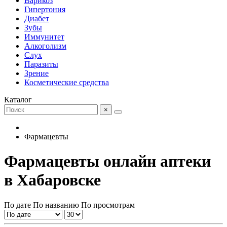
Варикоз
Гипертония
Диабет
Зубы
Иммунитет
Алкоголизм
Слух
Паразиты
Зрение
Косметические средства
Каталог
×
Фармацевты
Фармацевты онлайн аптеки
в Хабаровске
По дате
По названию
По просмотрам