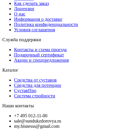
Как сделать заказ
Лицензии
О нас
Информация о доставке
Политика конфиденциальности
Условия соглашения
Служба поддержки
Контакты и схема проезда
Подарочный сертификат
Акции и спецпредложения
Каталог
Средства от суставов
Средства для потенции
СуставПро
Система стройности
Наши контакты
+7 495 012-11-00
sale@sundukzdorovya.ru
my.bisnesss@gmail.com