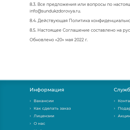
8.3. Все предложения или вопросы по насто
info@sundukzdorovya.ru
.
8.4. Действующая Политика конфиденциальнос
8.5. Настоящее Соглашение составлено на рус
Обновлено «20» мая 2022 г.
Информация
Служб
Вакансии
Конта
Как сделать заказ
Пода
Лицензии
Акци
О нас