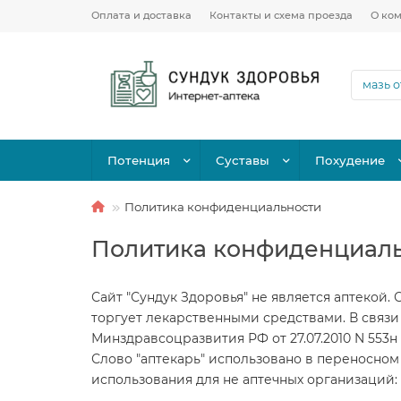
Оплата и доставка
Контакты и схема проезда
О ко
Потенция
Суставы
Похудение
Политика конфиденциальности
Политика конфиденциал
Сайт "Сундук Здоровья" не является аптекой.
торгует лекарственными средствами. В связи
Минздравсоцразвития РФ от 27.07.2010 N 553н
Слово "аптекарь" использовано в переносном
использования для не аптечных организаций: "З