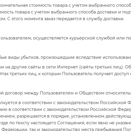
кончательная стоимость товара с учетом выбранного способ
мость товара с учетом выбранного способа доставки и по
. С этого момента заказ передается в службу доставки.
 Пользователем, осуществляется курьерской службой или по
 любые виды убытков, произошедшие вследствие использова
и на другие сайты в сети Интернет (сайты третьих лиц). О
ах третьих лиц, к которым Пользователь получает доступ
бой договор между Пользователем и Обществом относитель
олкуется в соответствии с законодательством Российской
ию в соответствии с законодательством Российской Феде
ением, разрешаются в порядке, установленном действующ
зде по тексту настоящего Соглашения, если явно не указан
 Федерации, так и законодательство места пребывания Пол