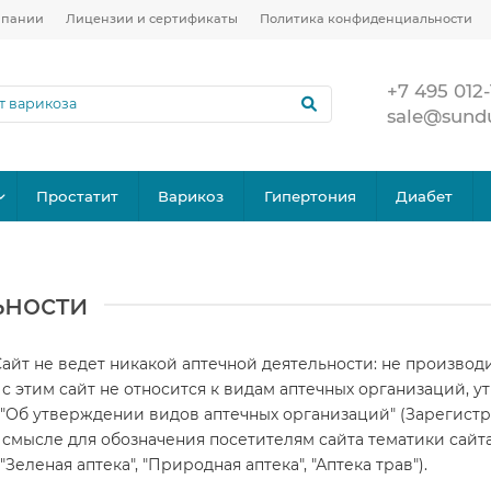
мпании
Лицензии и сертификаты
Политика конфиденциальности
+7 495 012-
sale@sund
Простатит
Варикоз
Гипертония
Диабет
ьности
 Сайт не ведет никакой аптечной деятельности: не производ
 с этим сайт не относится к видам аптечных организаций,
 "Об утверждении видов аптечных организаций" (Зарегистри
 смысле для обозначения посетителям сайта тематики сайта
еленая аптека", "Природная аптека", "Аптека трав").