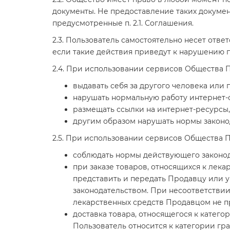
документы. Не предоставление таких докуме
предусмотренные п. 2.1. Соглашения.
2.3. Пользователь самостоятельно несет отве
если такие действия приведут к нарушению п
2.4. При использовании сервисов Общества П
выдавать себя за другого человека или 
нарушать нормальную работу интернет-
размещать ссылки на интернет-ресурсы
другим образом нарушать нормы законо
2.5. При использовании сервисов Общества П
соблюдать нормы действующего законод
при заказе товаров, относящихся к лек
представить и передать Продавцу или 
законодательством. При несоответстви
лекарственных средств Продавцом не п
доставка товара, относящегося к катего
Пользователь относится к категории гр