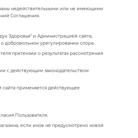
изнаны недействительными или не имеющими
ений Соглашения.
ндук Здоровья” и Администрацией сайта,
 о добровольном урегулировании спора.
ителя претензии о результатах рассмотрения
твии с действующим законодательством
й сайта применяется действующее
гласия Пользователя.
магазина, если иное не предусмотрено новой