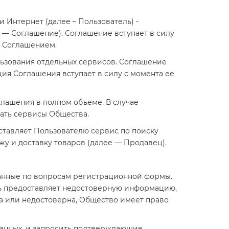
и Интернет (далее – Пользователь) -
 — Соглашение). Соглашение вступает в силу
м Соглашением.
льзования отдельных сервисов. Соглашение
я Соглашения вступает в силу с момента ее
глашения в полном объеме. В случае
ать сервисы Общества.
оставляет Пользователю сервис по поиску
у и доставку товаров (далее — Продавец).
данные по вопросам регистрационной формы.
ель предоставляет недостоверную информацию,
а или недостоверна, Общество имеет право
данных, и запросить подтверждающие