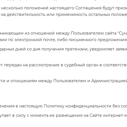
ли несколько положений настоящего Соглашения будут пр
я на действительность или применимость остальных полож
 возникающим из отношений между Пользователем сайта “Су
зии по электронной почте, либо письменного предложения
ндарных дней со дня получения претензии, уведомляет заяв
ет передан на рассмотрение в судебный орган в соответс
ости и отношениям между Пользователем и Администрацие
менения в настоящую Политику конфиденциальности без со
упает в силу с момента ее размещения на Сайте интернет-