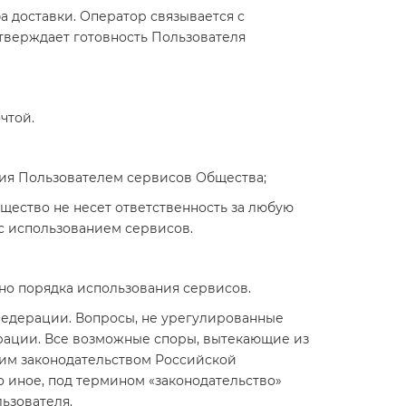
а доставки. Оператор связывается с
дтверждает готовность Пользователя
чтой.
ния Пользователем сервисов Общества;
бщество не несет ответственность за любую
 с использованием сервисов.
но порядка использования сервисов.
 Федерации. Вопросы, не урегулированные
рации. Все возможные споры, вытекающие из
им законодательством Российской
о иное, под термином «законодательство»
ьзователя.