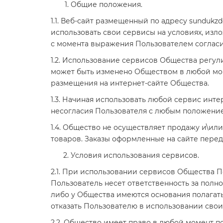
Общие положения.
1.1. Веб-сайт размещенный по адресу sundukz
использовать свои сервисы на условиях, изл
с момента выражения Пользователем согласи
1.2. Использование сервисов Общества регу
может быть изменено Обществом в любой мом
размещения на интернет-сайте Общества.
1.3. Начиная использовать любой сервис инт
несогласия Пользователя с любым положение
1.4. Общество не осуществляет продажу и\ил
товаров. Заказы оформленные на сайте перед
Условия использования сервисов.
2.1. При использовании сервисов Общества 
Пользователь несет ответственность за полн
либо у Общества имеются основания полагат
отказать Пользователю в использовании свои
2.2. Общество имеет право в любой момент 