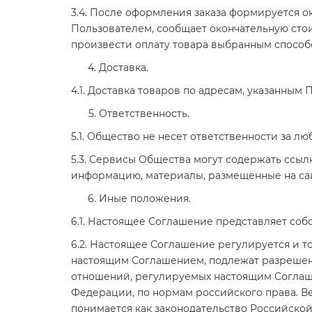
3.4. После оформления заказа формируется о
Пользователем, сообщает окончательную стои
произвести оплату товара выбранным способом
Доставка.
4.1. Доставка товаров по адресам, указанным
Ответственность.
5.1. Общество не несет ответственности за
5.3. Сервисы Общества могут содержать ссылк
информацию, материалы, размещенные на сайт
Иные положения.
6.1. Настоящее Соглашение представляет со
6.2. Настоящее Соглашение регулируется и т
настоящим Соглашением, подлежат разрешен
отношений, регулируемых настоящим Соглаш
Федерации, по нормам российского права. Ве
понимается как законодательство Российской