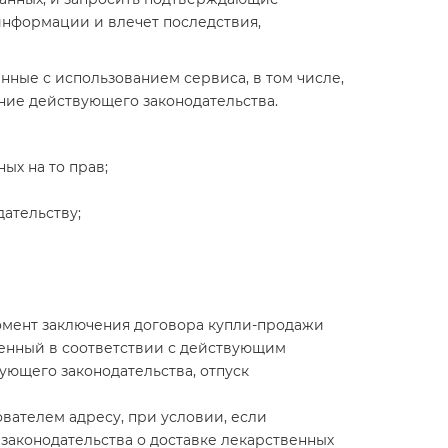
информации и влечет последствия,
анные с использованием сервиса, в том числе,
ение действующего законодательства.
ых на то прав;
ательству;
момент заключения договора купли-продажи
ленный в соответствии с действующим
ующего законодательства, отпуск
ователем адресу, при условии, если
законодательства о доставке лекарственных