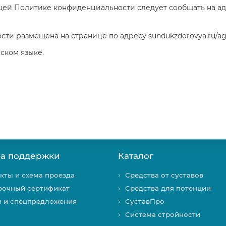
ящей Политике конфиденциальности следует сообщать на а
ти размещена на странице по адресу sundukzdorovya.ru/a
ском языке.
а поддержки
Каталог
кты и схема проезда
Средства от суставов
рочный сертификат
Средства для потенции
и и спецпредложения
СуставПро
Система стройности