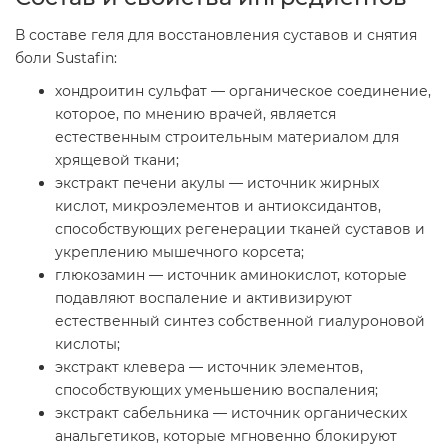
В составе геля для восстановления суставов и снятия
боли Sustafin:
хондроитин сульфат — органическое соединение,
которое, по мнению врачей, является
естественным строительным материалом для
хрящевой ткани;
экстракт печени акулы — источник жирных
кислот, микроэлементов и антиоксидантов,
способствующих регенерации тканей суставов и
укреплению мышечного корсета;
глюкозамин — источник аминокислот, которые
подавляют воспаление и активизируют
естественный синтез собственной гиалуроновой
кислоты;
экстракт клевера — источник элементов,
способствующих уменьшению воспаления;
экстракт сабельника — источник органических
анальгетиков, которые мгновенно блокируют