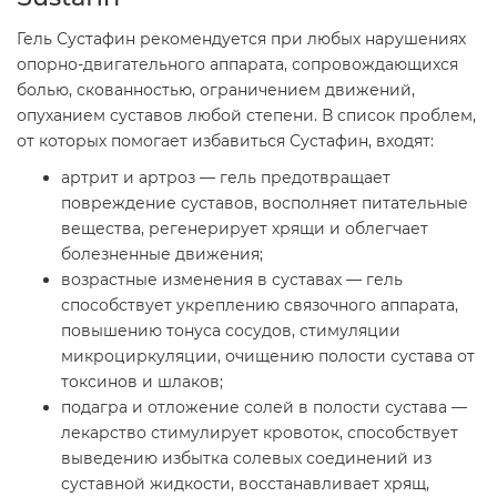
Гель Сустафин рекомендуется при любых нарушениях
опорно-двигательного аппарата, сопровождающихся
болью, скованностью, ограничением движений,
опуханием суставов любой степени. В список проблем,
от которых помогает избавиться Сустафин, входят:
артрит и артроз — гель предотвращает
повреждение суставов, восполняет питательные
вещества, регенерирует хрящи и облегчает
болезненные движения;
возрастные изменения в суставах — гель
способствует укреплению связочного аппарата,
повышению тонуса сосудов, стимуляции
микроциркуляции, очищению полости сустава от
токсинов и шлаков;
подагра и отложение солей в полости сустава —
лекарство стимулирует кровоток, способствует
выведению избытка солевых соединений из
суставной жидкости, восстанавливает хрящ,