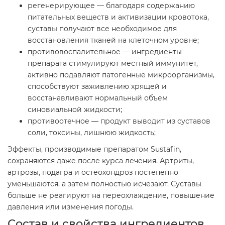
регенерирующее — благодаря содержанию
питательных веществ и активизации кровотока,
суставы получают все необходимое для
восстановления тканей на клеточном уровне;
противовоспалительное — ингредиенты
препарата стимулируют местный иммунитет,
активно подавляют патогенные микроорганизмы,
способствуют заживлению хрящей и
восстанавливают нормальный объем
синовиальной жидкости;
противоотечное — продукт выводит из суставов
соли, токсины, лишнюю жидкость;
Эффекты, производимые препаратом Sustafin,
сохраняются даже после курса лечения. Артриты,
артрозы, подагра и остеохондроз постепенно
уменьшаются, а затем полностью исчезают. Суставы
больше не реагируют на переохлаждение, повышение
давления или изменения погоды.
Состав и свойства ингредиентов