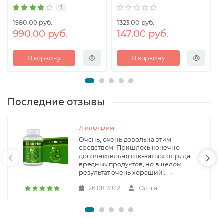
1
1980.00 руб.
1323.00 руб.
990.00 руб.
147.00 руб.
В корзину
В корзину
Последние отзывы
Липотрим
Очень, очень довольна этим
средством! Пришлось конечно
дополнительно отказаться от ряда
вредных продуктов, но в целом
результат очень хороший!..
→
26.08.2022
Ольга