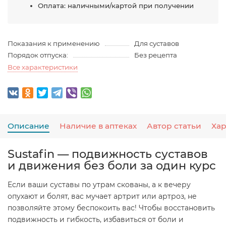
Оплата: наличными/картой при получении
Показания к применению
Для суставов
Порядок отпуска:
Без рецепта
Все характеристики
Описание
Наличие в аптеках
Автор статьи
Ха
Sustafin — подвижность суставов
и движения без боли за один курс
Если ваши суставы по утрам скованы, а к вечеру
опухают и болят, вас мучает артрит или артроз, не
позволяйте этому беспокоить вас! Чтобы восстановить
подвижность и гибкость, избавиться от боли и