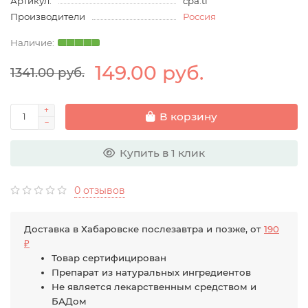
Артикул:
cpa.tl
Производители
Россия
149.00 руб.
1341.00 руб.
В корзину
Купить в 1 клик
0 отзывов
Доставка в Хабаровске послезавтра и позже, от
190
₽
Товар сертифицирован
Препарат из натуральных ингредиентов
Не является лекарственным средством и
БАДом