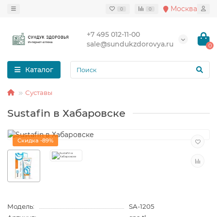
Москва
0
0
+7 495 012-11-00
sale@sundukzdorovya.ru
0
Каталог
Суставы
Sustafin в Хабаровске
Скидка -89%
Модель:
SA-1205