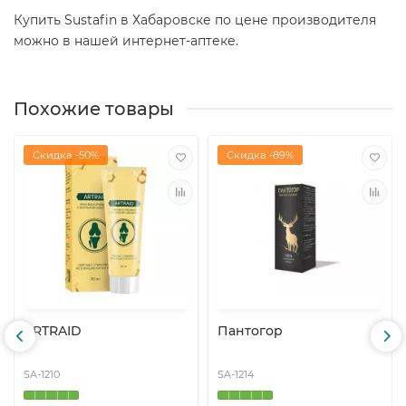
Купить Sustafin в Хабаровске по цене производителя
можно в нашей интернет-аптеке.
Похожие товары
Скидка -50%
Скидка -89%
ARTRAID
Пантогор
SA-1210
SA-1214