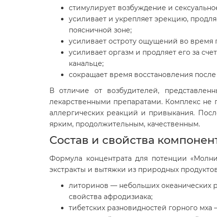
стимулирует возбуждение и сексуальное
усиливает и укрепляет эрекцию, продля
поясничной зоне;
усиливает остроту ощущений во время п
усиливает оргазм и продляет его за сч
канальце;
сокращает время восстановления после 
В отличие от возбудителей, представлен
лекарственными препаратами. Комплекс не 
аллергических реакций и привыкания. Посл
ярким, продолжительным, качественным.
Состав и свойства компонен
Формула концентрата для потенции «Молни
экстракты и вытяжки из природных продуктов
литоринов — небольших океанических 
свойства афродизиака;
тибетских разновидностей горного мха