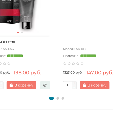
ОН гель
SA-1074
SA-1080
198.00 руб.
147.00 руб.
0 руб.
1323.00 руб.
В корзину
В корзину