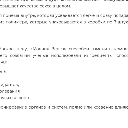
овышает качество секса в целом.
 приема внутрь, которая усваивается легче и сразу попада
 из полимера, которые упаковываются в коробки по 7 штук
оскве цену, «Молния Зевса» способен заменить компле
его создании ученые использовали ингредиенты, спосо
ны:
на;
сидантов;
олевания;
ругих веществ.
ионирование органов и систем, прямо или косвенно влияю