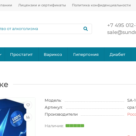
мпании
Лицензии и сертификаты
Политика конфиденциальности
+7 495 012-
sale@sund
Простатит
Варикоз
Гипертония
Диабет
ке
Модель:
SA-
Артикул:
cpa.
Производители
Рос