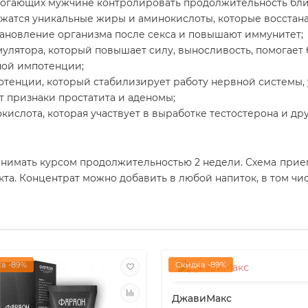
могающих мужчине контролировать продолжительность бли
ержатся уникальные жиры и аминокислоты, которые восста
тановление организма после секса и повышают иммунитет;
улятора, который повышает силу, выносливость, помогает
ной импотенции;
отенции, который стабилизирует работу нервной системы,
т признаки простатита и аденомы;
ислота, которая участвует в выработке тестостерона и др
нимать курсом продолжительностью 2 недели. Схема прием
акта. Концентрат можно добавить в любой напиток, в том ч
а -89%
Скидка -89%
ДжавиМакс