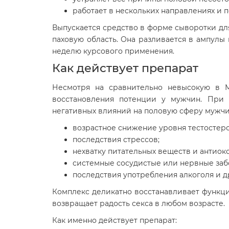
работает в нескольких направлениях и п
Выпускается средство в форме сыворотки для
паховую область. Она разливается в ампулы
неделю курсового применения.
Как действует препарат
Несмотря на сравнительно невысокую в М
восстановления потенции у мужчин. При 
негативных влияний на половую сферу мужчи
возрастное снижение уровня тестостеро
последствия стрессов;
нехватку питательных веществ и антиок
системные сосудистые или нервные заб
последствия употребления алкоголя и д
Комплекс деликатно восстанавливает функц
возвращает радость секса в любом возрасте.
Как именно действует препарат: