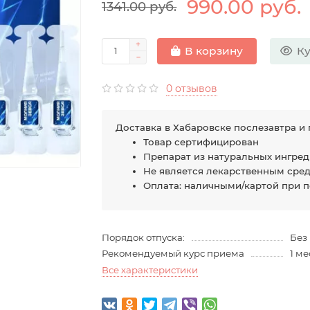
990.00 руб.
1341.00 руб.
Ку
В корзину
0 отзывов
Доставка в Хабаровске послезавтра и 
Товар сертифицирован
Препарат из натуральных ингре
Не является лекарственным сре
Оплата: наличными/картой при 
Порядок отпуска:
Без
Рекомендуемый курс приема
1 м
Все характеристики