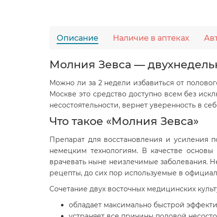
Описание
Наличие в аптеках
Ав
Молния Зевса — двухнедель
Можно ли за 2 недели избавиться от половог
Москве это средство доступно всем без иск
несостоятельности, вернет уверенность в себ
Что такое «Молния Зевса»
Препарат для восстановления и усиления п
немецким технологиям. В качестве основы
врачевать ныне неизлечимые заболевания. Н
рецепты, до сих пор используемые в официа
Сочетание двух восточных медицинских куль
обладает максимально быстрой эффекти
устраняет все причины половой несосто