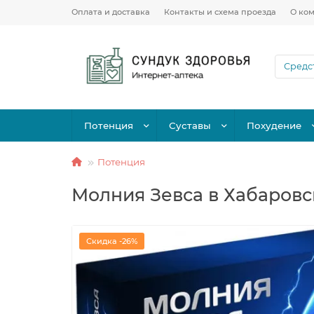
Оплата и доставка
Контакты и схема проезда
О ко
Потенция
Суставы
Похудение
Потенция
Молния Зевса в Хабаровс
Скидка -26%