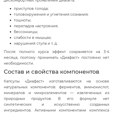
дискомфортных проявлений диабета:
приступов голода;
головокружения и угнетения сознания;
тошноты;
перепадов настроения;
бессонницы;
слабости в мышцах;
нарушений стула и т. д.
После полного курса эффект сохраняется на 3-4
месяца, поэтому принимать «Диафаст» постоянно нет
необходимости.
Состав и свойства компонентов
Капсулы «Диафаст» изготавливаются на основе
натуральных компонентов: ферментов, аминокислот,
минералов и микроэлементов — извлеченных из
природных продуктов. В его формуле нет
синтетических и искусственно созданных
ингредиентов. Активными компонентами комплекса