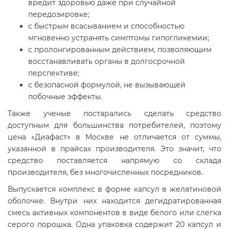
вредит здоровью даже при случайной
передозировке;
с быстрым всасыванием и способностью
мгновенно устранять симптомы гипогликемии;
с пролонгированным действием, позволяющим
восстанавливать органы в долгосрочной
перспективе;
с безопасной формулой, не вызывающей
побочные эффекты.
Также ученые постарались сделать средство
доступным для большинства потребителей, поэтому
цена «Диафаст» в Москве не отличается от суммы,
указанной в прайсах производителя. Это значит, что
средство поставляется напрямую со склада
производителя, без многочисленных посредников.
Выпускается комплекс в форме капсул в желатиновой
оболочке. Внутри них находится дегидратированная
смесь активных компонентов в виде белого или слегка
серого порошка. Одна упаковка содержит 20 капсул и