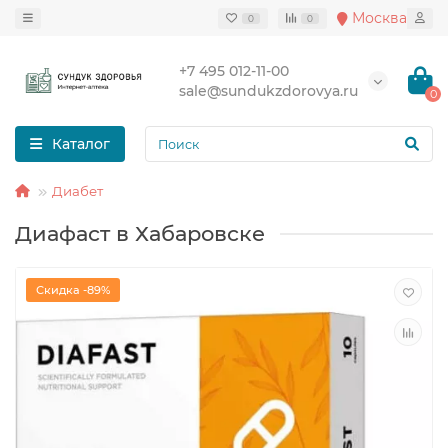
Москва
0
0
+7 495 012-11-00
sale@sundukzdorovya.ru
0
Каталог
Диабет
Диафаст в Хабаровске
Скидка -89%