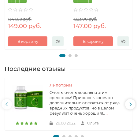
1341.00 руб.
1323.00 руб.
149.00 руб.
147.00 руб.
В корзину
В корзину
Последние отзывы
Липотрим
Очень, очень довольна этим
средством! Пришлось конечно
дополнительно отказаться от ряда
вредных продуктов, но в целом
результат очень хороший!..
→
26.08.2022
Ольга