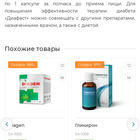
по 1 капсуле за полчаса до приема пищи. Для
повышения эффективности терапии диабета
«Диафаст» можно совмещать с другими препаратами,
назначенными врачом, а также с диетой.
Похожие товары
Скидка -89%
Скидка -89%
Diagen
Гликирон
SA-1002
SA-1009