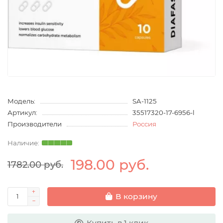
Модель:
SA-1125
Артикул:
35517320-17-6956-l
Производители
Россия
198.00 руб.
1782.00 руб.
В корзину
Купить в 1 клик