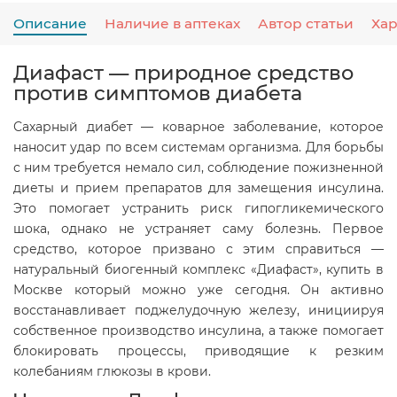
Описание
Наличие в аптеках
Автор статьи
Ха
Диафаст — природное средство
против симптомов диабета
Сахарный диабет — коварное заболевание, которое
наносит удар по всем системам организма. Для борьбы
с ним требуется немало сил, соблюдение пожизненной
диеты и прием препаратов для замещения инсулина.
Это помогает устранить риск гипогликемического
шока, однако не устраняет саму болезнь. Первое
средство, которое призвано с этим справиться —
натуральный биогенный комплекс «Диафаст», купить в
Москве который можно уже сегодня. Он активно
восстанавливает поджелудочную железу, инициируя
собственное производство инсулина, а также помогает
блокировать процессы, приводящие к резким
колебаниям глюкозы в крови.