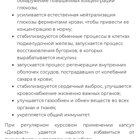
обнаружение повышенных концентраций
глюкозы;
усиливается естественная нейтрализация
глюкозы ферментами крови, чтобы привести ее
концентрацию в норму;
стабилизируются обменные процессы в клетках
поджелудочной железы, запускается процесс
восстановления бугорков, в которых
вырабатывается инсулин;
запускается процесс регенерации внутренних
оболочек сосудов, пострадавших от колебаний
сахара в крови;
стабилизируется сердечный выброс, улучшается
кровоснабжение жизненно важных органов;
улучшается газообмен и обмен веществ во всех
органах и тканях;
укрепляется общий иммунитет.
При регулярном курсовом применении капсул
«Диафаст» удается надолго избавиться от