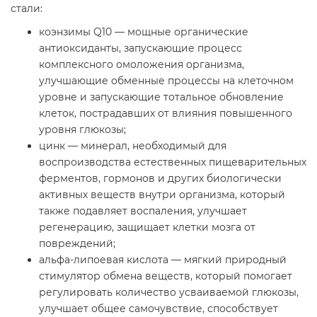
стали:
коэнзимы Q10 — мощные органические
антиоксиданты, запускающие процесс
комплексного омоложения организма,
улучшающие обменные процессы на клеточном
уровне и запускающие тотальное обновление
клеток, пострадавших от влияния повышенного
уровня глюкозы;
цинк — минерал, необходимый для
воспроизводства естественных пищеварительных
ферментов, гормонов и других биологически
активных веществ внутри организма, который
также подавляет воспаления, улучшает
регенерацию, защищает клетки мозга от
повреждений;
альфа-липоевая кислота — мягкий природный
стимулятор обмена веществ, который помогает
регулировать количество усваиваемой глюкозы,
улучшает общее самочувствие, способствует