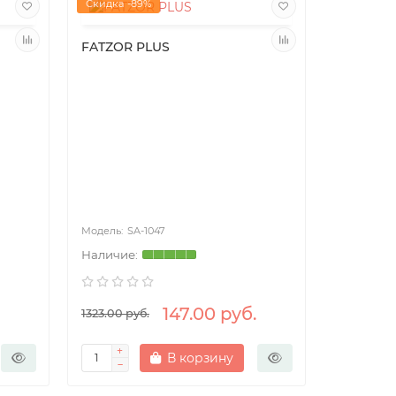
Скидка -89%
FATZOR PLUS
SA-1047
147.00 руб.
1323.00 руб.
В корзину