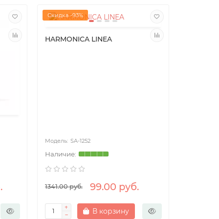
Скидка -93%
HARMONICA LINEA
SA-1252
.
99.00 руб.
1341.00 руб.
В корзину