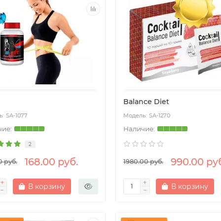
Balance Diet
SA-1077
SA-1270
2
168.00 руб.
990.00 ру
0 руб.
1980.00 руб.
В корзину
В корзину