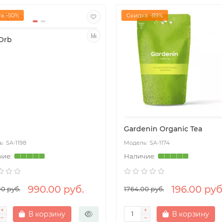
а -50%
Скидка -89%
Orb
Gardenin Organic Tea
SA-1198
SA-1174
990.00 руб.
196.00 руб
00 руб.
1764.00 руб.
В корзину
В корзину