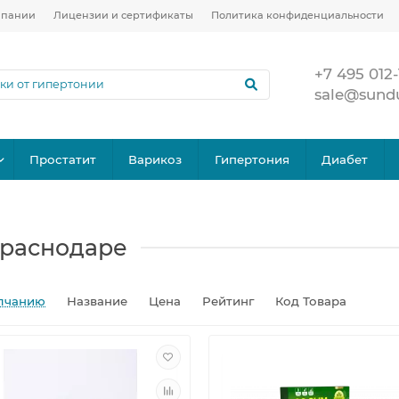
мпании
Лицензии и сертификаты
Политика конфиденциальности
+7 495 012-
sale@sund
Простатит
Варикоз
Гипертония
Диабет
Краснодаре
лчанию
Название
Цена
Рейтинг
Код Товара