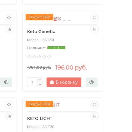
Скидка -89%
Keto Genetic
SA-1231
196.00 руб.
1764.00 руб.
В корзину
Скидка -89%
KETO LIGHT
SA-1130