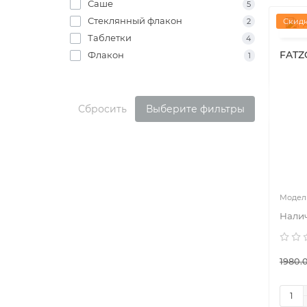
Саше
5
Стеклянный флакон
2
Скидк
Таблетки
4
FATZ
Флакон
1
Сбросить
Выберите фильтры
1980.