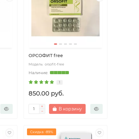
ОРСОФИТ free
orsofit-free
1
850.00 руб.
В корзину
Скидка -89%