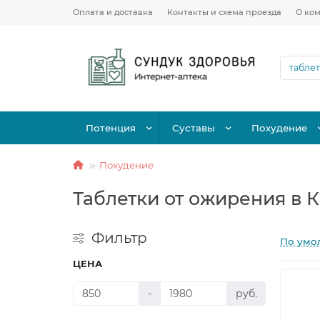
Оплата и доставка
Контакты и схема проезда
О ко
Потенция
Суставы
Похудение
Похудение
Таблетки от ожирения в 
Фильтр
По умо
ЦЕНА
-
руб.