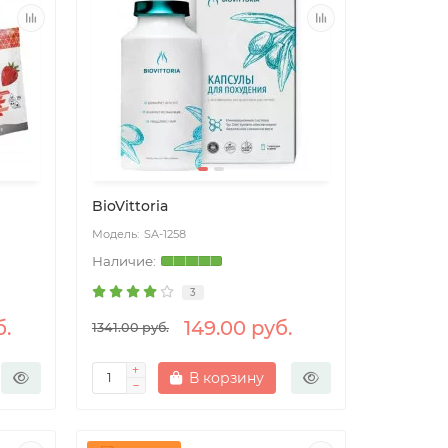
BioVittoria
SA-1258
3
б.
149.00 руб.
1341.00 руб.
В корзину