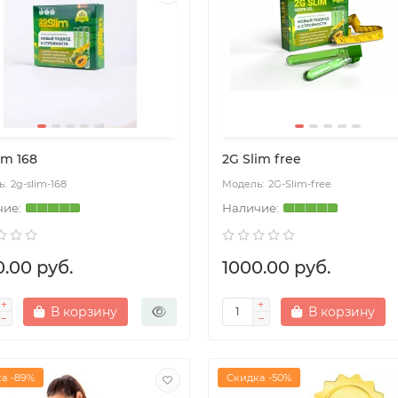
im 168
2G Slim free
2g-slim-168
2G-Slim-free
0.00 руб.
1000.00 руб.
В корзину
В корзину
а -89%
Скидка -50%