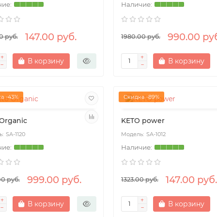
147.00 руб.
990.00 ру
0 руб.
1980.00 руб.
В корзину
В корзину
а -43%
Скидка -89%
Organic
KETO power
SA-1120
SA-1012
999.00 руб.
147.00 руб.
00 руб.
1323.00 руб.
В корзину
В корзину