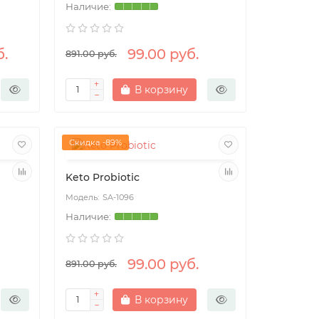
б.
99.00 руб.
891.00 руб.
В корзину
Скидка -89%
Keto Probiotic
SA-1096
99.00 руб.
891.00 руб.
В корзину