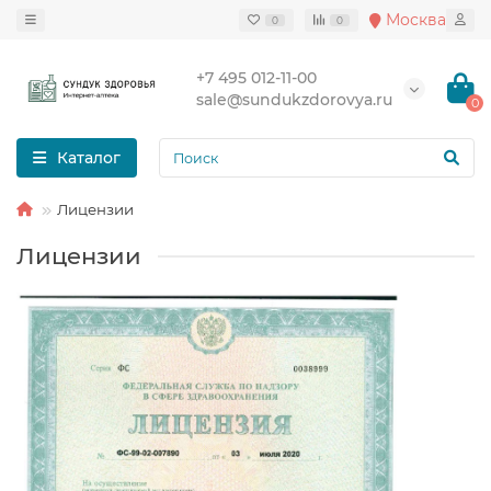
Москва
0
0
+7 495 012-11-00
sale@sundukzdorovya.ru
0
Каталог
Лицензии
Лицензии