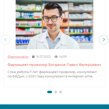
Фармацевты
16.07.2022
14091
Фармацевт-провизор Богданов Павел Валерьевич
Стаж работы 7 лет: фармацевт-провизор, консультант
по БАДам, с 2021 года консультант в интернет-апте..