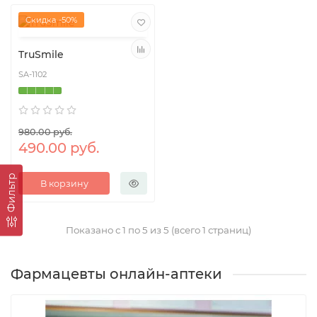
Скидка -50%
TruSmile
SA-1102
980.00 руб.
490.00 руб.
Фильтр
В корзину
Показано с 1 по 5 из 5 (всего 1 страниц)
Фармацевты онлайн-аптеки