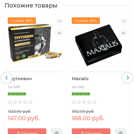
Похожие товары
Скидка -89%
Скидка -89%
Трутневин
Maxialis
SA-1019
SA-1062
1323.00 руб.
1512.00 руб.
147.00 руб.
168.00 руб.
В корзину
В корзину