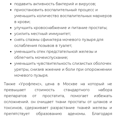
подавить активность бактерий и вирусов;
приостановить воспалительный процесс и
уменьшить количество воспалительных маркеров
в крови;
улучшить кровоснабжение и питание простаты;
усилить местный иммунитет;
снять спазмы сфинктера мочевого пузыря для
ослабления позывов в туалет;
уменьшить отек предстательной железы и
облегчить мочеиспускание;
уменьшить чувствительность слизистых оболочек
уретры, снизив жжение и боли при опорожнении
мочевого пузыря.
Также «Урофлекс», цена в Москве на который не
превышает стоимость стандартного набора
препаратов от простатита, помогает избежать
осложнений. он очищает ткани простаты от шлаков и
токсинов, сдерживает разрастание тканей железы и
препятствует образованию аденомы. Благодаря