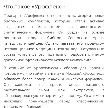
Что такое «Урофлекс»
Препарат «Урофлекс» относится к категории новых
биогенных комплексов, которые стали активно
создаваться фармакологами как альтернатива
синтетическим формулам. Он создан на основе
рецептов народов Сибири, Северного Урала,
канадских индейцев. Однако назвать его продуктом
нетрадиционное медицины нельзя, ведь натуральный
состав комплекса был тщательно подобран с учетом
доказанной эффективности каждого компонента.
В отличие от урологических сборов для мужчин,
которые можно найти в аптеках в МосквеА, «Урофлекс»
обладает более совершенной химической формулой.
Он содержит не просто смесь нативного
растительного сырья или экстрактов, а
сбалансированную синергичную систему. Она имеет
несколько преимуществ перед классическими
травяными сборами: