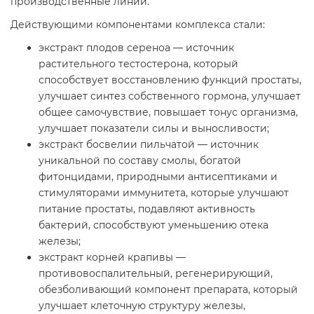
производственные линии.
Действующими компонентами комплекса стали:
экстракт плодов сереноа — источник
растительного тестостерона, который
способствует восстановлению функций простаты,
улучшает синтез собственного гормона, улучшает
общее самочувствие, повышает тонус организма,
улучшает показатели силы и выносливости;
экстракт босвелии пильчатой — источник
уникальной по составу смолы, богатой
фитонцидами, природными антисептиками и
стимуляторами иммунитета, которые улучшают
питание простаты, подавляют активность
бактерий, способствуют уменьшению отека
железы;
экстракт корней крапивы —
противовоспалительный, регенерирующий,
обезболивающий компонент препарата, который
улучшает клеточную структуру железы,