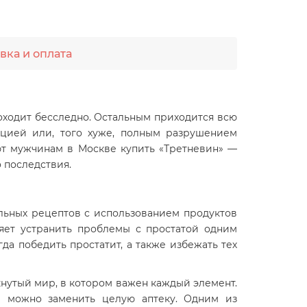
вка и оплата
оходит бесследно. Остальным приходится всю
яцией или, того хуже, полным разрушением
ют мужчинам в Москве купить «Третневин» —
 последствия.
льных рецептов с использованием продуктов
ляет устранить проблемы с простатой одним
да победить простатит, а также избежать тех
кнутый мир, в котором важен каждый элемент.
и можно заменить целую аптеку. Одним из