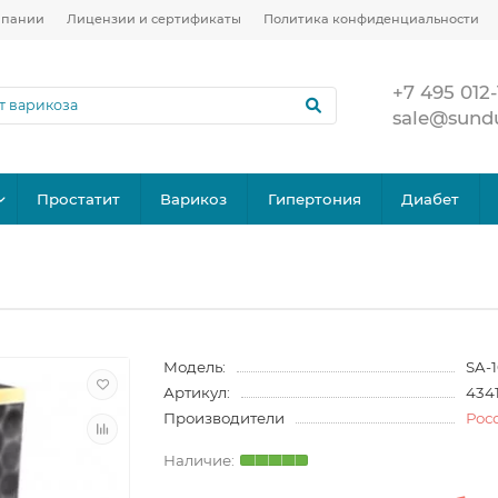
мпании
Лицензии и сертификаты
Политика конфиденциальности
+7 495 012-
sale@sund
Простатит
Варикоз
Гипертония
Диабет
Модель:
SA-1
Артикул:
4341
Производители
Рос