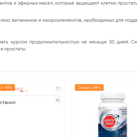
антов и эфирных масел, которые защищают клетки простат
мплекс витаминов и микроэлементов, необходимых для под
мать курсом продолжительностью не меньше 30 дней. Сх
я простаты.
а -89%
Скидка -89%
станол