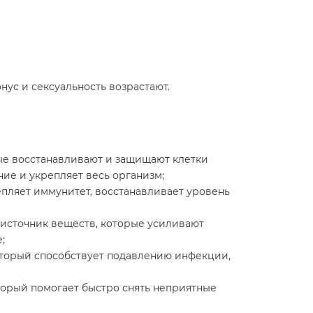
нус и сексуальность возрастают.
ые восстанавливают и защищают клетки
ие и укрепляет весь организм;
епляет иммунитет, восстанавливает уровень
источник веществ, которые усиливают
;
торый способствует подавлению инфекции,
орый помогает быстро снять неприятные