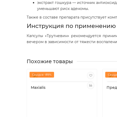
экстракт гошкура — источник антиоксид
уменьшают риск аденомы.
Также в составе препарата присутствует ко
Инструкция по применению
Капсулы «Трутневин» рекомендуется прини
вечером в зависимости от тяжести воспалени
Похожие товары
Скидка -89%
Скидк
Maxialis
Пред