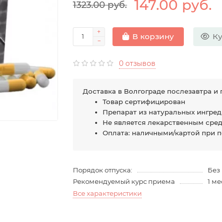
147.00 руб.
1323.00 руб.
Ку
В корзину
0 отзывов
Доставка в Волгограде послезавтра и 
Товар сертифицирован
Препарат из натуральных ингре
Не является лекарственным сре
Оплата: наличными/картой при 
Порядок отпуска:
Без
Рекомендуемый курс приема
1 м
Все характеристики