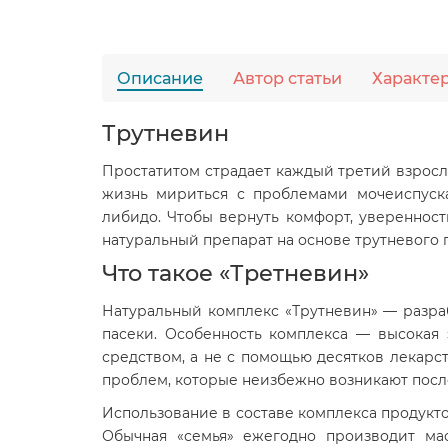
Описание
Автор статьи
Характе
Трутневин
Простатитом страдает каждый третий взросл
жизнь мириться с проблемами мочеиспуска
либидо. Чтобы вернуть комфорт, увереннос
натуральный препарат на основе трутневого 
Что такое «Третневин»
Натуральный комплекс «Трутневин» — разра
пасеки. Особенность комплекса — высокая 
средством, а не с помощью десятков лекарст
проблем, которые неизбежно возникают посл
Использование в составе комплекса продукто
Обычная «семья» ежегодно производит ма