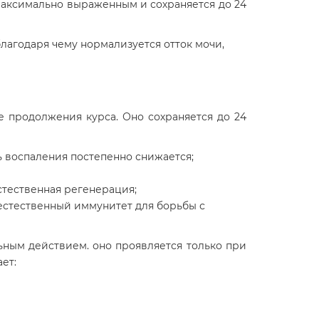
максимально выраженным и сохраняется до 24
агодаря чему нормализуется отток мочи,
 продолжения курса. Оно сохраняется до 24
 воспаления постепенно снижается;
стественная регенерация;
естественный иммунитет для борьбы с
ьным действием. оно проявляется только при
ет: