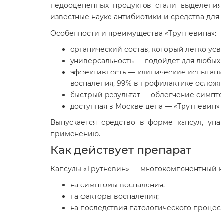
недооцененных продуктов стали выделения
известные науке антибиотики и средства для
Особенности и преимущества «Трутневина»:
органический состав, который легко ус
универсальность — подойдет для любых 
эффективность — клинические испытани
воспаления, 99% в профилактике ослож
быстрый результат — облегчение симптом
доступная в Москве цена — «Трутневин»
Выпускается средство в форме капсул, уп
применению.
Как действует препарат
Капсулы «Трутневин» — многокомпонентный ко
на симптомы воспаления;
на факторы воспаления;
на последствия патологического процес