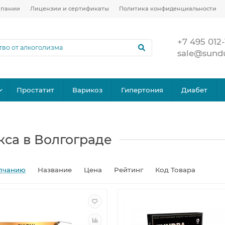
мпании
Лицензии и сертификаты
Политика конфиденциальности
+7 495 012-
sale@sund
Простатит
Варикоз
Гипертония
Диабет
кса в Волгограде
лчанию
Название
Цена
Рейтинг
Код Товара