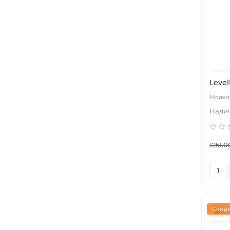
Level
1251.0
Скидк