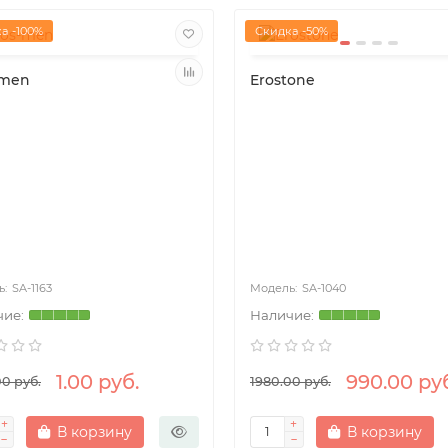
а -100%
Скидка -50%
-men
Erostone
SA-1163
SA-1040
1.00 руб.
990.00 ру
00 руб.
1980.00 руб.
В корзину
В корзину