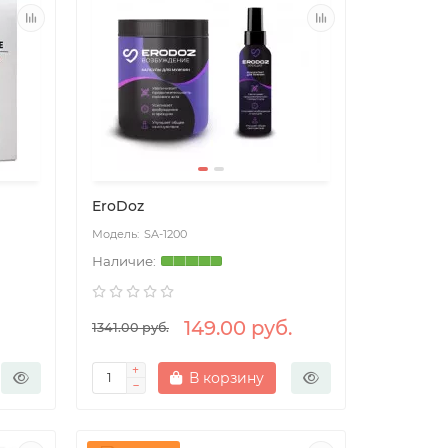
EroDoz
SA-1200
149.00 руб.
1341.00 руб.
В корзину