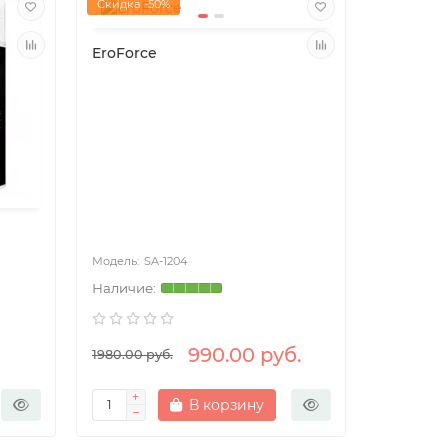
Скидка -50%
EroForce
SA-1204
990.00 руб.
1980.00 руб.
В корзину