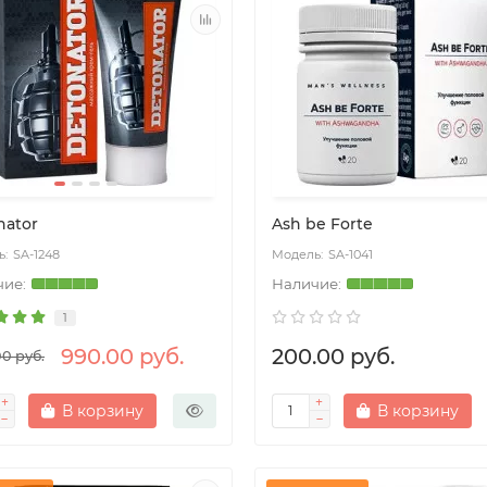
nator
Ash be Forte
SA-1248
SA-1041
1
990.00 руб.
200.00 руб.
00 руб.
В корзину
В корзину