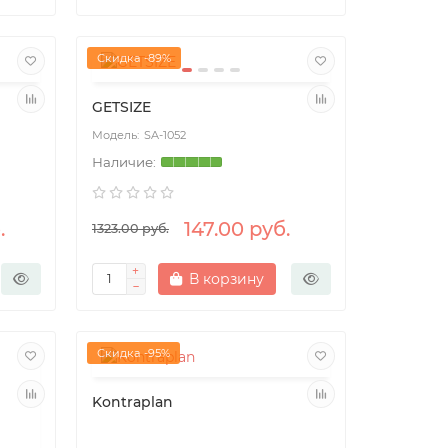
Скидка -89%
GETSIZE
SA-1052
.
147.00 руб.
1323.00 руб.
В корзину
Скидка -95%
Kontraplan