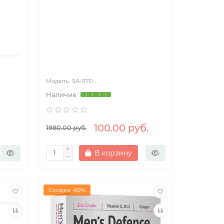
SA-1170
100.00 руб.
1980.00 руб.
В корзину
Скидка -89%