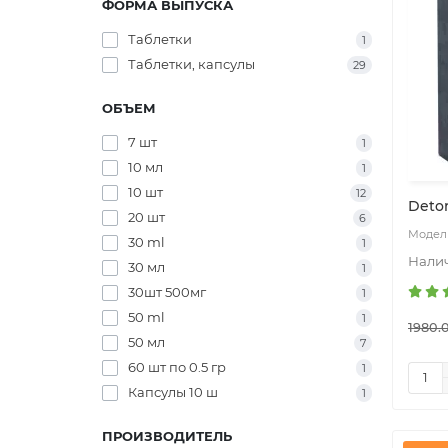
ФОРМА ВЫПУСКА
Таблетки
1
Таблетки, капсулы
29
ОБЪЕМ
7 шт
1
10 мл
1
10 шт
12
Deto
20 шт
6
30 ml
1
30 мл
1
30шт 500мг
1
50 ml
1
1980.
50 мл
7
60 шт по 0.5 гр
1
Капсулы 10 ш
1
ПРОИЗВОДИТЕЛЬ