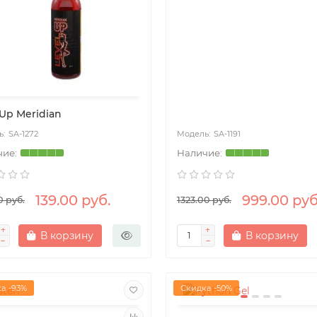
Up Meridian
SA-1272
SA-1191
139.00 руб.
999.00 руб
0 руб.
1323.00 руб.
В корзину
В корзину
а -93%
Скидка -50%