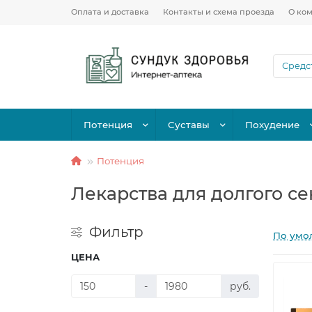
Оплата и доставка
Контакты и схема проезда
О ко
Потенция
Суставы
Похудение
Потенция
Лекарства для долгого се
Фильтр
По умо
ЦЕНА
-
руб.