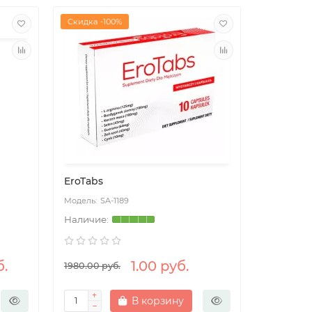
Скидка -100%
EroTabs
SA-1189
б.
1.00 руб.
1980.00 руб.
В корзину