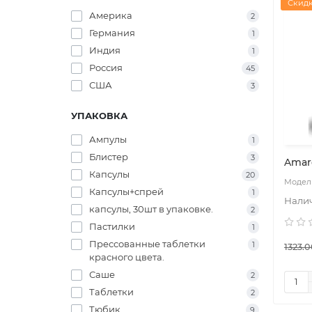
Скидк
Америка
2
Германия
1
Индия
1
Россия
45
США
3
УПАКОВКА
Ампулы
1
Блистер
3
Amar
Капсулы
20
Капсулы+спрей
1
капсулы, 30шт в упаковке.
2
Пастилки
1
Прессованные таблетки
1
1323.0
красного цвета.
Саше
2
Таблетки
2
Тюбик
9