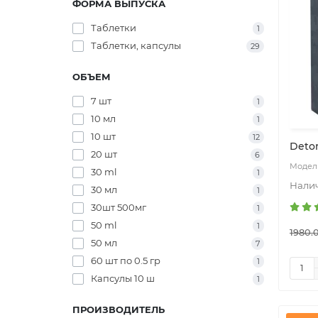
ФОРМА ВЫПУСКА
Таблетки
1
Таблетки, капсулы
29
ОБЪЕМ
7 шт
1
10 мл
1
10 шт
12
Deto
20 шт
6
30 ml
1
30 мл
1
30шт 500мг
1
50 ml
1
1980.
50 мл
7
60 шт по 0.5 гр
1
Капсулы 10 ш
1
ПРОИЗВОДИТЕЛЬ