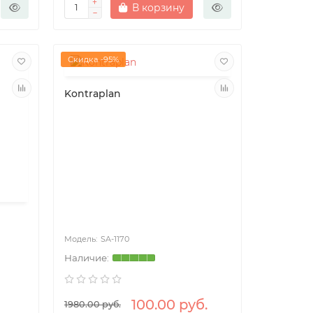
В корзину
Скидка -95%
Kontraplan
SA-1170
100.00 руб.
1980.00 руб.