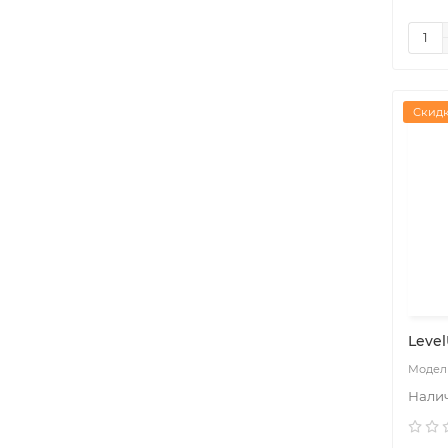
Скидк
Level