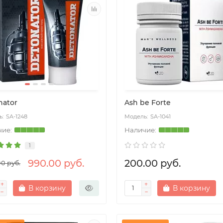
nator
Ash be Forte
SA-1248
SA-1041
1
990.00 руб.
200.00 руб.
00 руб.
В корзину
В корзину