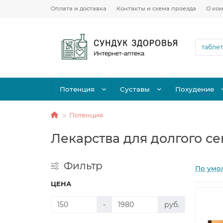
Оплата и доставка
Контакты и схема проезда
О ко
Потенция
Суставы
Похудение
Потенция
Лекарства для долгого се
Фильтр
По умо
ЦЕНА
-
руб.