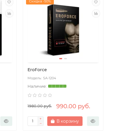
Скидка -50%
EroForce
SA-1204
990.00 руб.
1980.00 руб.
В корзину