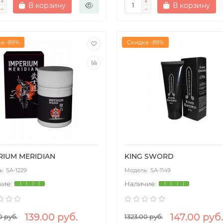
В корзину
В корзину
а -89%
Скидка -89%
RIUM MERIDIAN
KING SWORD
SA-1229
SA-1149
139.00 руб.
147.00 руб.
0 руб.
1323.00 руб.