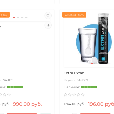
а 0%
Скидка -89%
n
Extra Extaz
SA-1175
SA-1069
990.00 руб.
196.00 руб
0 руб.
1764.00 руб.