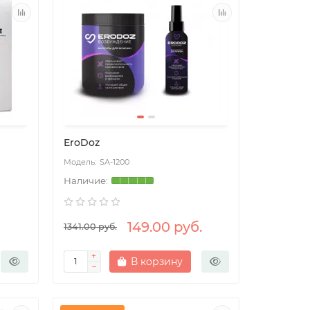
EroDoz
SA-1200
149.00 руб.
1341.00 руб.
В корзину