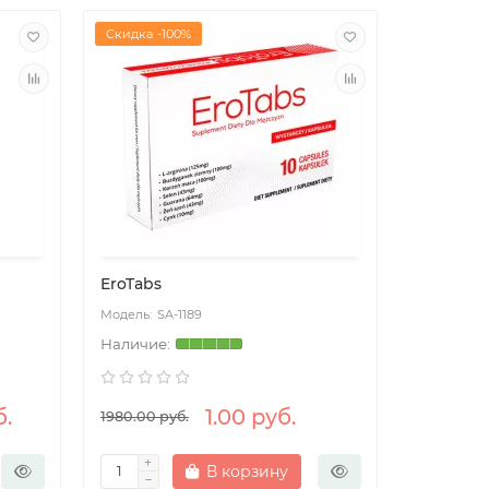
Скидка -100%
EroTabs
SA-1189
б.
1.00 руб.
1980.00 руб.
В корзину