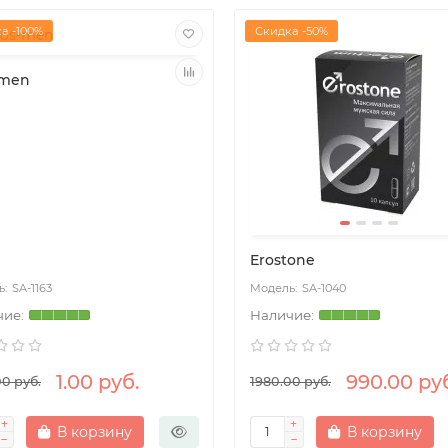
а -100%
Скидка -50%
-men
Erostone
SA-1163
SA-1040
1.00 руб.
990.00 ру
00 руб.
1980.00 руб.
В корзину
В корзину