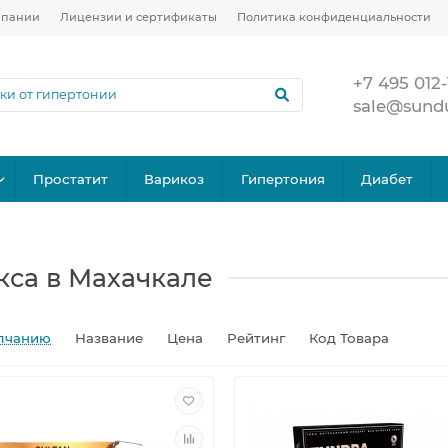
мпании
Лицензии и сертификаты
Политика конфиденциальности
+7 495 012-
sale@sund
Простатит
Варикоз
Гипертония
Диабет
кса в Махачкале
лчанию
Название
Цена
Рейтинг
Код Товара