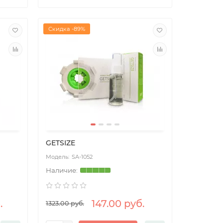
Скидка -89%
GETSIZE
SA-1052
.
147.00 руб.
1323.00 руб.