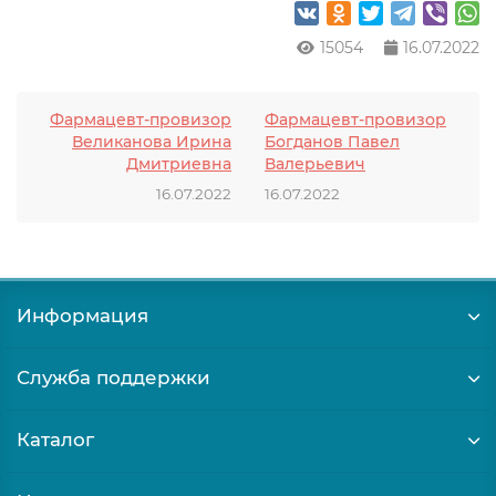
15054
16.07.2022
Фармацевт-провизор
Фармацевт-провизор
Великанова Ирина
Богданов Павел
Дмитриевна
Валерьевич
16.07.2022
16.07.2022
Информация
Служба поддержки
Каталог