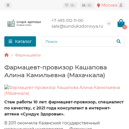
Москва
0
0
+7 495 012-11-00
sale@sundukzdorovya.ru
0
Каталог
Фармацевты
Фармацевт-провизор Кашапова
Алина Камильевна (Махачкала)
Стаж работы 10 лет: фармацевт-провизор, специалист
по качеству, с 2021 года консультант в интернет-
аптеке «Сундук Здоровья».
В 2011 окончила Казанский государственный