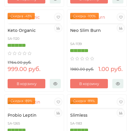
Скидка -43%
Скидка -100%
Keto Organic
Neo Slim Burn
SA-1120
SA-1139
1764.00 руб.
999.00 руб.
1.00 руб.
1980.00 руб.
В корзину
В корзину
Скидка -89%
Скидка -89%
Probio Leptin
Slimless
SA-1265
SA-1183