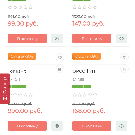
891.00 руб.
1323.00 руб.
99.00 руб.
147.00 руб.
В корзину
В корзину
Скидка -50%
Скидка -89%
TonusFit
ОРСОФИТ
Фильтр
SA-1243
SA-1251
1980.00 руб.
1512.00 руб.
990.00 руб.
168.00 руб.
В корзину
В корзину