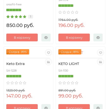
SA-1174
orsofit-free
1
1764.00 руб.
850.00 руб.
196.00 руб.
В корзину
В корзину
Скидка -89%
Скидка -89%
Keto Extra
KETO LIGHT
SA-1228
SA-1130
1323.00 руб.
891.00 руб.
147.00 руб.
99.00 руб.
В корзину
В корзину