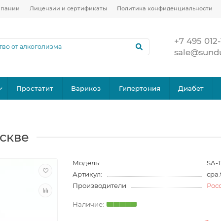
мпании
Лицензии и сертификаты
Политика конфиденциальности
+7 495 012-
sale@sund
Простатит
Варикоз
Гипертония
Диабет
оскве
Модель:
SA-1
Артикул:
cpa.
Производители
Рос