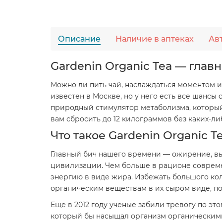
Описание
Наличие в аптеках
Ав
Gardenin Organic Tea — глав
Можно ли пить чай, наслаждаться моментом и 
известен в Москве, но у него есть все шансы 
природный стимулятор метаболизма, который
вам сбросить до 12 килограммов без каких-ли
Что такое Gardenin Organic T
Главный бич нашего времени — ожирение, вы
цивилизации. Чем больше в рационе совреме
энергию в виде жира. Избежать большого ко
органическим веществам в их сыром виде, по
Еще в 2012 году ученые забили тревогу по эт
который бы насыщал организм органическими 