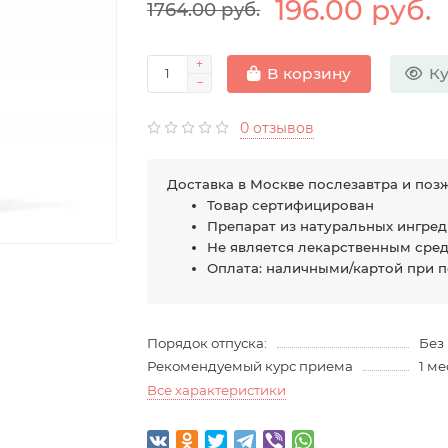
196.00 руб.
1764.00 руб.
Ку
В корзину
0 отзывов
Доставка в Москве послезавтра и позж
Товар сертифицирован
Препарат из натуральных ингре
Не является лекарственным сре
Оплата: наличными/картой при 
Порядок отпуска:
Без
Рекомендуемый курс приема
1 м
Все характеристики