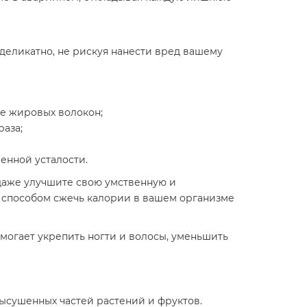
 деликатно, не рискуя нанести вред вашему
е жировых волокон;
раза;
енной усталости.
 даже улучшите свою умственную и
м способом сжечь калории в вашем организме
омогает укрепить ногти и волосы, уменьшить
высушенных частей растений и фруктов.