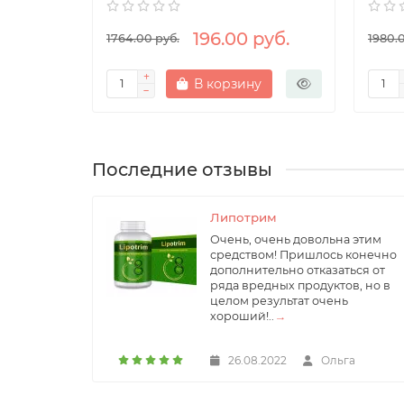
уб.
196.00 руб.
1764.00 руб.
1980.
В корзину
Последние отзывы
Липотрим
Очень, очень довольна этим
средством! Пришлось конечно
дополнительно отказаться от
ряда вредных продуктов, но в
целом результат очень
хороший!..
→
26.08.2022
Ольга