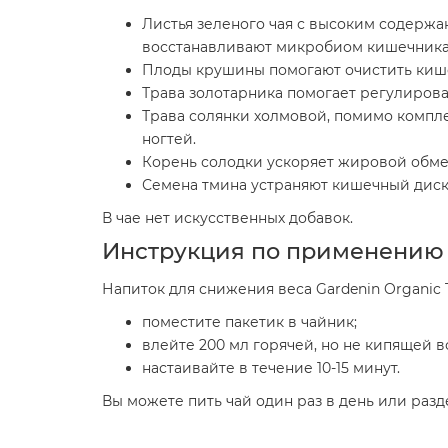
Листья зеленого чая с высоким содерж
восстанавливают микробиом кишечника
Плоды крушины помогают очистить кишеч
Трава золотарника помогает регулирова
Трава солянки холмовой, помимо компл
ногтей.
Корень солодки ускоряет жировой обме
Семена тмина устраняют кишечный диск
В чае нет искусственных добавок.
Инструкция по применению
Напиток для снижения веса Gardenin Organic 
поместите пакетик в чайник;
влейте 200 мл горячей, но не кипящей в
настаивайте в течение 10-15 минут.
Вы можете пить чай один раз в день или разде