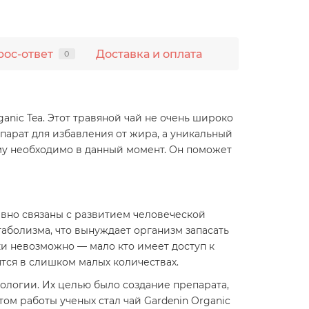
рос-ответ
Доставка и оплата
0
anic Tea. Этот травяной чай не очень широко
епарат для избавления от жира, а уникальный
му необходимо в данный момент. Он поможет
вно связаны с развитием человеческой
аболизма, что вынуждает организм запасать
и невозможно — мало кто имеет доступ к
тся в слишком малых количествах.
тологии. Их целью было создание препарата,
м работы ученых стал чай Gardenin Organic