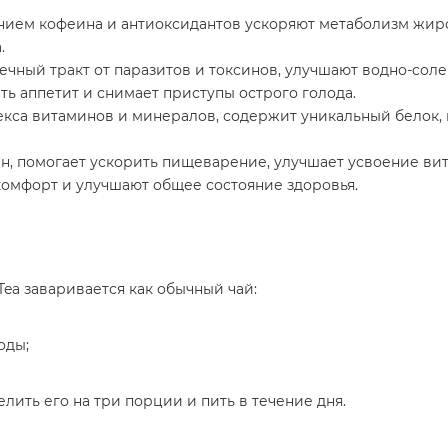
анием кофеина и антиоксидантов ускоряют метаболизм жир
.
ный тракт от паразитов и токсинов, улучшают водно-соле
ть аппетит и снимает приступы острого голода.
екса витаминов и минералов, содержит уникальный белок,
н, помогает ускорить пищеварение, улучшает усвоение вит
омфорт и улучшают общее состояние здоровья.
Tea заваривается как обычный чай:
оды;
лить его на три порции и пить в течение дня.