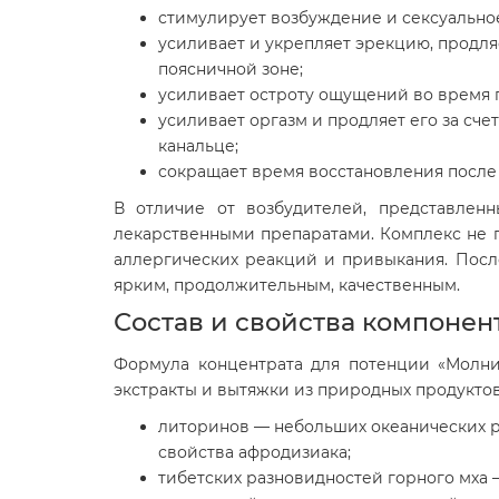
стимулирует возбуждение и сексуальное
усиливает и укрепляет эрекцию, продля
поясничной зоне;
усиливает остроту ощущений во время п
усиливает оргазм и продляет его за сч
канальце;
сокращает время восстановления после 
В отличие от возбудителей, представлен
лекарственными препаратами. Комплекс не 
аллергических реакций и привыкания. Посл
ярким, продолжительным, качественным.
Состав и свойства компонен
Формула концентрата для потенции «Молни
экстракты и вытяжки из природных продуктов
литоринов — небольших океанических 
свойства афродизиака;
тибетских разновидностей горного мха