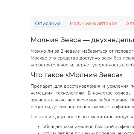
Описание
Наличие в аптеках
Ав
Молния Зевса — двухнедель
Можно ли за 2 недели избавиться от половог
Москве это средство доступно всем без иск
несостоятельности, вернет уверенность в себ
Что такое «Молния Зевса»
Препарат для восстановления и усиления п
немецким технологиям. В качестве основы
врачевать ныне неизлечимые заболевания. Н
рецепты, до сих пор используемые в официа
Сочетание двух восточных медицинских куль
обладает максимально быстрой эффекти
устраняет все причины половой несосто