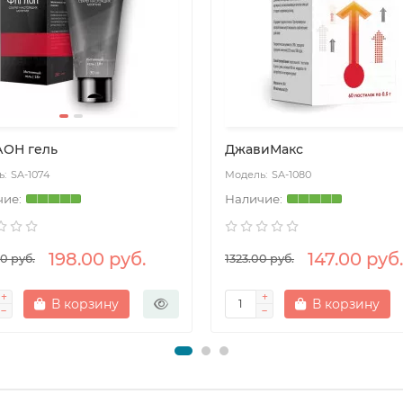
ОН гель
ДжавиМакс
SA-1074
SA-1080
198.00 руб.
147.00 руб.
0 руб.
1323.00 руб.
В корзину
В корзину