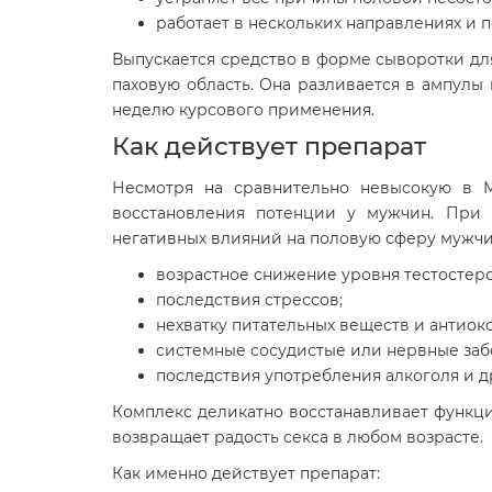
работает в нескольких направлениях и п
Выпускается средство в форме сыворотки для
паховую область. Она разливается в ампулы
неделю курсового применения.
Как действует препарат
Несмотря на сравнительно невысокую в М
восстановления потенции у мужчин. При 
негативных влияний на половую сферу мужчи
возрастное снижение уровня тестостеро
последствия стрессов;
нехватку питательных веществ и антиок
системные сосудистые или нервные заб
последствия употребления алкоголя и д
Комплекс деликатно восстанавливает функц
возвращает радость секса в любом возрасте.
Как именно действует препарат: