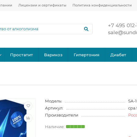
мпании
Лицензии и сертификаты
Политика конфиденциальности
+7 495 012-
sale@sund
Простатит
Варикоз
Гипертония
Диабет
Модель:
SA-
Артикул:
cpa.
Производители
Рос