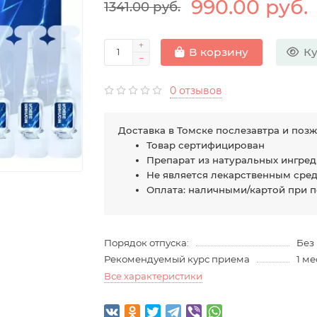
990.00 руб.
1341.00 руб.
Ку
В корзину
0 отзывов
Доставка в Томске послезавтра и позж
Товар сертифицирован
Препарат из натуральных ингре
Не является лекарственным сре
Оплата: наличными/картой при 
Порядок отпуска:
Без
Рекомендуемый курс приема
1 м
Все характеристики