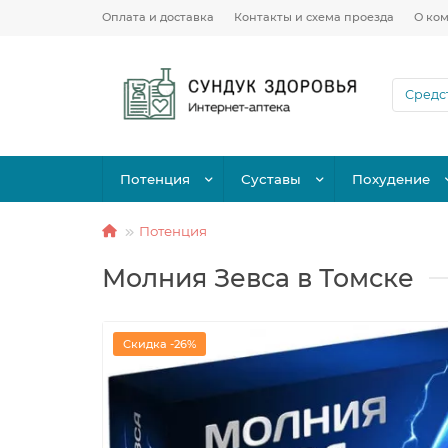
Оплата и доставка
Контакты и схема проезда
О ко
Потенция
Суставы
Похудение
Потенция
Молния Зевса в Томске
Скидка -26%