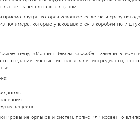
овышает качество секса в целом.
 приема внутрь, которая усваивается легче и сразу попада
 из полимера, которые упаковываются в коробки по 7 штук
оскве цену, «Молния Зевса» способен заменить компле
его создании ученые использовали ингредиенты, спосо
ны:
на;
сидантов;
олевания;
ругих веществ.
ионирование органов и систем, прямо или косвенно влияю