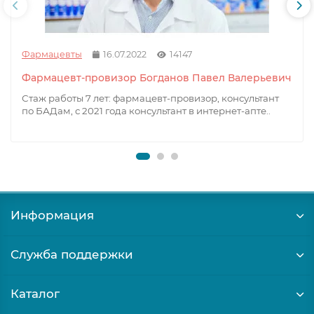
Фармацевты
16.07.2022
14147
Фармацевт-провизор Богданов Павел Валерьевич
Стаж работы 7 лет: фармацевт-провизор, консультант
по БАДам, с 2021 года консультант в интернет-апте..
Информация
Служба поддержки
Каталог