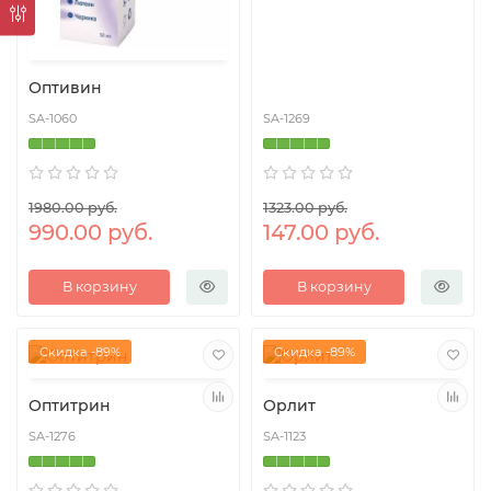
Оптивин
SA-1060
SA-1269
1980.00 руб.
1323.00 руб.
990.00 руб.
147.00 руб.
В корзину
В корзину
Скидка -89%
Скидка -89%
Оптитрин
Орлит
SA-1276
SA-1123