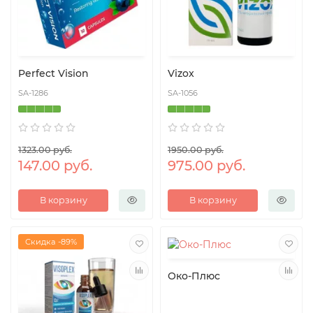
Perfect Vision
Vizox
SA-1286
SA-1056
1323.00 руб.
1950.00 руб.
147.00 руб.
975.00 руб.
В корзину
В корзину
Скидка -89%
Око-Плюс