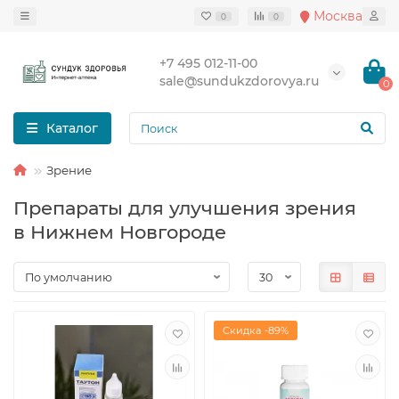
Москва
0
0
+7 495 012-11-00
sale@sundukzdorovya.ru
0
Каталог
Зрение
Препараты для улучшения зрения
в Нижнем Новгороде
Скидка -89%