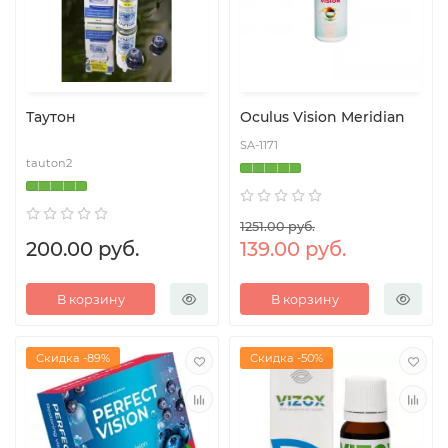
Таутон
Oculus Vision Meridian
SA-1171
tauton2
1251.00 руб.
200.00 руб.
139.00 руб.
В корзину
В корзину
Скидка -89%
Скидка -50%