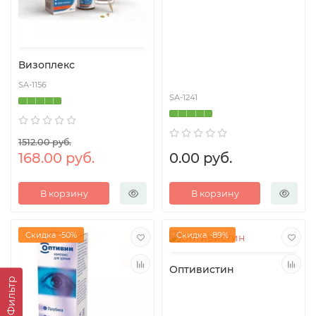
Визоплекс
SA-1156
SA-1241
1512.00 руб.
168.00 руб.
0.00 руб.
В корзину
В корзину
Скидка -50%
Скидка -89%
Оптивистин
Фильтр