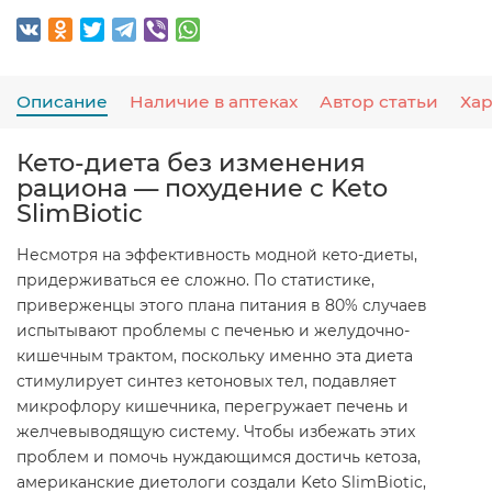
Описание
Наличие в аптеках
Автор статьи
Ха
Кето-диета без изменения
рациона — похудение с Keto
SlimBiotic
Несмотря на эффективность модной кето-диеты,
придерживаться ее сложно. По статистике,
приверженцы этого плана питания в 80% случаев
испытывают проблемы с печенью и желудочно-
кишечным трактом, поскольку именно эта диета
стимулирует синтез кетоновых тел, подавляет
микрофлору кишечника, перегружает печень и
желчевыводящую систему. Чтобы избежать этих
проблем и помочь нуждающимся достичь кетоза,
американские диетологи создали Keto SlimBiotic,