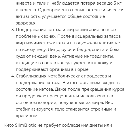
живота и талии, наблюдается потеря веса до 5 кг
в неделю. Одновременно повышается физическая
активность, улучшается общее состояние
здоровья.
Поддержание кетоза и жиросжигание во всех
проблемных зонах. После висцеральных запасов
жир начинает сжигаться в подкожной клетчатке
по всему телу. Лицо, руки и бедра, спина и бока
худеют каждый день. Активные ингредиенты,
входящие в состав капсул, укрепляют кожу и
поддерживают организм в норме.
Стабилизация метаболических процессов и
поддержание кетоза. В итоге организм входит в
состояние кетоза. Даже после прекращения курса
он продолжает расщеплять и использовать в
основном калории, полученные из жира. Вес
стабилизируется, тело становится стройным и
красивым.
Keto SlimBiotic не требует соблюдения диеты или