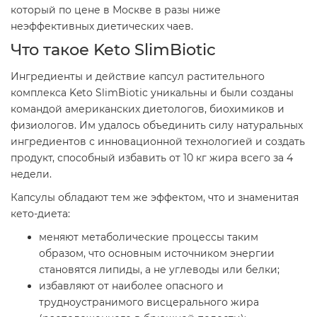
который по цене в Москве в разы ниже
неэффективных диетических чаев.
Что такое Keto SlimBiotic
Ингредиенты и действие капсул растительного
комплекса Keto SlimBiotic уникальны и были созданы
командой американских диетологов, биохимиков и
физиологов. Им удалось объединить силу натуральных
ингредиентов с инновационной технологией и создать
продукт, способный избавить от 10 кг жира всего за 4
недели.
Капсулы обладают тем же эффектом, что и знаменитая
кето-диета:
меняют метаболические процессы таким
образом, что основным источником энергии
становятся липиды, а не углеводы или белки;
избавляют от наиболее опасного и
трудноустранимого висцерального жира