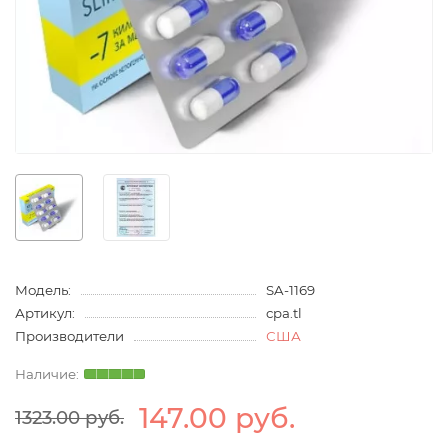
Модель:
SA-1169
Артикул:
cpa.tl
Производители
США
147.00 руб.
1323.00 руб.