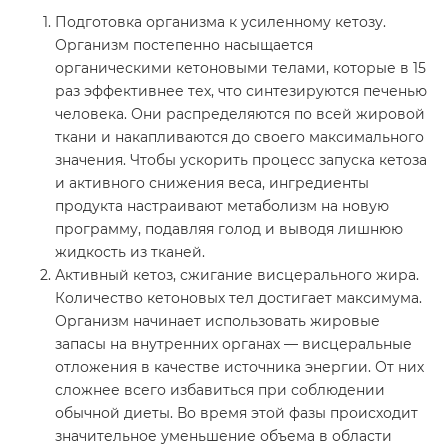
Подготовка организма к усиленному кетозу.
Организм постепенно насыщается
органическими кетоновыми телами, которые в 15
раз эффективнее тех, что синтезируются печенью
человека. Они распределяются по всей жировой
ткани и накапливаются до своего максимального
значения. Чтобы ускорить процесс запуска кетоза
и активного снижения веса, ингредиенты
продукта настраивают метаболизм на новую
программу, подавляя голод и выводя лишнюю
жидкость из тканей.
Активный кетоз, сжигание висцерального жира.
Количество кетоновых тел достигает максимума.
Организм начинает использовать жировые
запасы на внутренних органах — висцеральные
отложения в качестве источника энергии. От них
сложнее всего избавиться при соблюдении
обычной диеты. Во время этой фазы происходит
значительное уменьшение объема в области