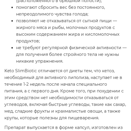
(расположенного в брюшной полости);
помогают сбросить вес без постоянного,
непреодолимого чувства голода;
позволяют не отказываться от сытной пищи —
жирного мяса и рыбы, молочных продуктов с
высоким содержанием жира и кисломолочных
продуктов;
не требуют регулярной физической активности —
для получения более стройного тела не нужны
никакие упражнения.
Keto SlimBiotic отличается от диеты тем, что кетоз,
необходимый для активного липолиза, наступает не в
течение 1-2 недель после начала специального
питания, а с первого дня. Кроме того, при похудении с
этим средством нет необходимости отказываться от
углеводов, включая быстрые углеводы, такие как сахар,
мед, сладкие фрукты и крахмалистые овощи, а также
крупы, которые полезны для пищеварения.
Препарат выпускается в форме капсул, изготовлен из