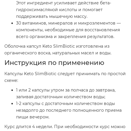
Этот ингредиент усиливает действие бета-
гидроксимасляной кислоты и помогает
поддерживать мышечную массу.
30 витаминов, минералов и микроэлементов —
компоненты, необходимые для восстановления
всего организма и закрепления результатов.
Оболочка капсул Keto SlimBiotic изготовлена из
органического воска, натуральных масел и воды.
Инструкция по применению
Капсулы Keto SlimBiotic следует принимать по простой
схеме:
1 или 2 капсулы утром за полчаса до завтрака,
запивая достаточным количеством воды;
1-2 капсулы с достаточным количеством воды
незадолго до последнего полноценного приема
пищи вечером.
Курс длится 4 недели. При необходимости курс можно