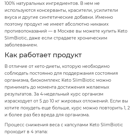
100% натуральных ингредиентов. В нем не
используются консерванты, красители, усилители
вкуса и другие синтетические добавки. Именно
поэтому продукт не имеет абсолютно никаких
противопоказаний — в Москве вы можете купить Keto
SlimBiotic, даже если страдаете хроническим
заболеванием.
Как работает продукт
В отличие от кето-диеты, которую необходимо
соблюдать постоянно для поддержания состояния
организма, биокомплекс Keto SlimBiotic можно
принимать до момента достижения желаемых
результатов. За 4-недельный курс организм
израсходует от 5 до 10 кг жировых отложений. Если вы
хотите похудеть еще больше, курс можно повторить 1, 2
и более раз без вреда для организма.
Процесс снижения веса с капсулами Keto SlimBiotic
проходит в 4 этапа: