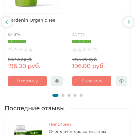
Gardenin Organic Tea
SA-1174
SA-1179
1764.00 руб.
1764.00 руб.
196.00 руб.
196.00 руб.
В корзину
В корзину
Последние отзывы
Липотрим
Очень, очень довольна этим