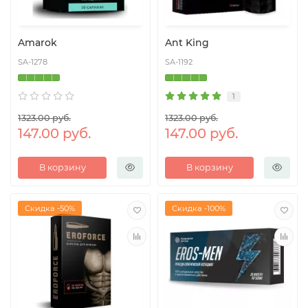
Amarok
Ant King
SA-1278
SA-1192
1
1323.00 руб.
1323.00 руб.
147.00 руб.
147.00 руб.
В корзину
В корзину
Скидка -50%
Скидка -100%