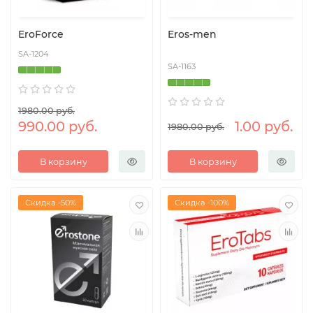
EroForce
Eros-men
SA-1204
SA-1163
1980.00 руб.
990.00 руб.
1.00 руб.
1980.00 руб.
В корзину
В корзину
Скидка -50%
Скидка -100%