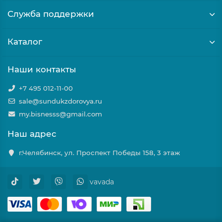
Служба поддержки
Каталог
Наши контакты
+7 495 012-11-00
sale@sundukzdorovya.ru
my.bisnesss@gmail.com
Наш адрес
г.Челябинск, ул. Проспект Победы 158, 3 этаж
vavada