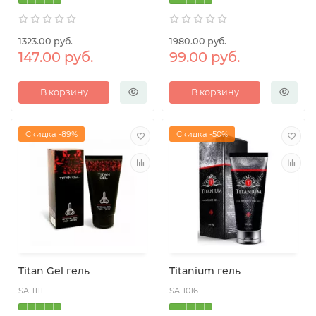
1323.00 руб.
1980.00 руб.
147.00 руб.
99.00 руб.
В корзину
В корзину
Скидка -89%
Скидка -50%
Titan Gel гель
Titanium гель
SA-1111
SA-1016