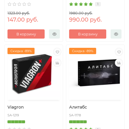
1
1323.00 руб.
1980.00 руб.
147.00 руб.
990.00 руб.
В корзину
В корзину
Скидка -89%
Скидка -89%
Viagron
Алитабс
SA-1219
SA-1178