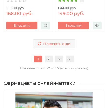
1
1512.00 руб.
1341.00 руб.
168.00 руб.
149.00 руб.
В корзину
В корзину
Показать еще
1
2
>
>|
Показано с 1 по 30 из 57 (всего 2 страниц)
Фармацевты онлайн-аптеки