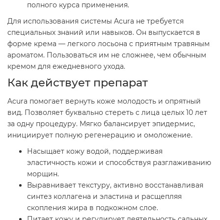
полного курса применения.
Для использования системы Acura не требуется
специальных знаний или навыков. Он выпускается в
форме крема — легкого лосьона с приятным травяным
ароматом. Пользоваться им не сложнее, чем обычным
кремом для ежедневного ухода.
Как действует препарат
Acura помогает вернуть коже молодость и опрятный
вид. Позволяет буквально стереть с лица целых 10 лет
за одну процедуру. Мягко балансирует эпидермис,
инициирует полную регенерацию и омоложение.
Насыщает кожу водой, поддерживая
эластичность кожи и способствуя разглаживанию
морщин.
Выравнивает текстуру, активно восстанавливая
синтез коллагена и эластина и расщепляя
скопления жира в подкожном слое.
Питает кожу и регулирует деятельность сальных