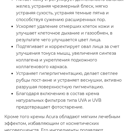
желез, устраняя чрезмерный блеск, мягко
устраняя сухость, устраняя темные пятна и
способствуя сужению расширенных пор.
Ускоряет удаление отмерших клеток кожи и
улучшает клеточное дыхание и газообмен, в
результате чего улучшается цвет лица.
Подтягивает и корректирует овал лица за счет
улучшения тонуса мышц, увеличения синтеза
коллагена и укрепления подкожного
коллагенового каркаса.
Устраняет гиперпигментацию, делает светлее
рубцы пост-акне и устраняет веснушки, активно
разрушая поверхностную пигментацию.
Благодаря включению в состав крема
натуральных фильтров типа UVA и UVB
предотвращает фотостарение.
Кроме того кремы Acura обладают мягким лечебным
эффектом, избавляющим от косметических
несовершенств. Его ингредиенты подавляют