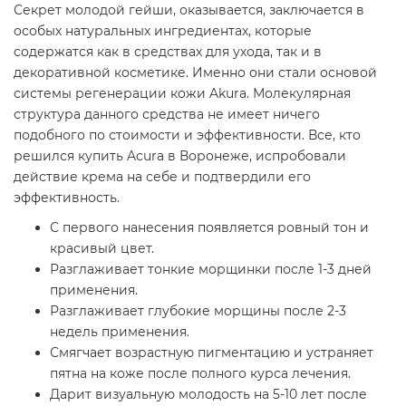
Секрет молодой гейши, оказывается, заключается в
особых натуральных ингредиентах, которые
содержатся как в средствах для ухода, так и в
декоративной косметике. Именно они стали основой
системы регенерации кожи Akura. Молекулярная
структура данного средства не имеет ничего
подобного по стоимости и эффективности. Все, кто
решился купить Acura в Воронеже, испробовали
действие крема на себе и подтвердили его
эффективность.
С первого нанесения появляется ровный тон и
красивый цвет.
Разглаживает тонкие морщинки после 1-3 дней
применения.
Разглаживает глубокие морщины после 2-3
недель применения.
Смягчает возрастную пигментацию и устраняет
пятна на коже после полного курса лечения.
Дарит визуальную молодость на 5-10 лет после