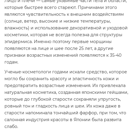
Лицо и плечи — самые уязвимые части тела и области,
которые быстрее всего стареют. Причинами этого
являются чувствительность к внешним воздействиям
(солнце, ветер, высокие и низкие температуры,
влажность) и использование декоративной и уходовой
косметики, которая не всегда полезна для структуры
эпидермиса. Именно поэтому первые морщины
появляются на лице и шее после 25 лет, а другие
признаки возрастных изменений появляются к 35-40
годам.
Ученые-косметологи годами искали средство, которое
могло бы сохранить красоту и эластичность кожи и
предотвратить возрастные изменения. Их привлекала
натуральная косметика, созданная японскими гейшами,
которые до глубокой старости сохраняли упругость,
ровный тон и гладкость лица и шеи. Их кожа даже в
старости напоминала тончайший фарфор, при том, что
салонная индустрия красоты в Японии была развита
слабо.