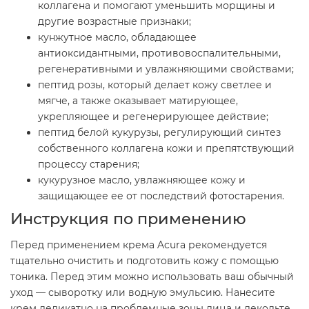
коллагена и помогают уменьшить морщины и
другие возрастные признаки;
кунжутное масло, обладающее
антиоксидантными, противовоспалительными,
регенеративными и увлажняющими свойствами;
пептид розы, который делает кожу светлее и
мягче, а также оказывает матирующее,
укрепляющее и регенерирующее действие;
пептид белой кукурузы, регулирующий синтез
собственного коллагена кожи и препятствующий
процессу старения;
кукурузное масло, увлажняющее кожу и
защищающее ее от последствий фотостарения.
Инструкция по применению
Перед применением крема Acura рекомендуется
тщательно очистить и подготовить кожу с помощью
тоника. Перед этим можно использовать ваш обычный
уход — сыворотку или водную эмульсию. Нанесите
крем деликатно на проблемные зоны лица и декольте,