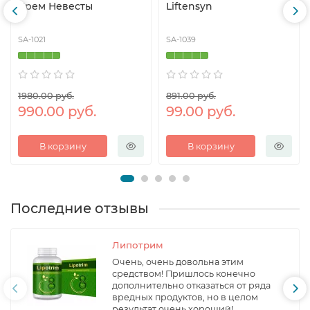
Крем Невесты
Liftensyn
SA-1021
SA-1039
1980.00 руб.
891.00 руб.
990.00 руб.
99.00 руб.
В корзину
В корзину
Последние отзывы
Липотрим
Очень, очень довольна этим
средством! Пришлось конечно
дополнительно отказаться от ряда
вредных продуктов, но в целом
результат очень хороший!..
→