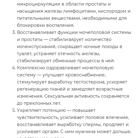
микроциркуляции в области простаты и
насыщения железы лимфоцитами, кислородом и
питательными веществами, необходимыми для
блокировки воспаления.
Восстанавливает функции мочеполовой системы
и простаты — стабилизирует количество
мочеиспусканий, сокращает ночные походы в
туалет, устраняет отечность железы,
стабилизирует обменные процессы в ней.
Комплексно оздоравливает мочеполовую
систему — улучшает кровоснабжение,
стимулирует выработку тестостерона, ускоряет
регенерацию тканей и замедляет возрастные
изменения. Сексуальная активность сохраняется
до преклонных лет.
Укрепляет потенцию — повышает
чувствительность, усиливает половое влечение,
восстанавливает выработку спермы, продляет и
усиливает оргазм. С ним мужчина может дольше,