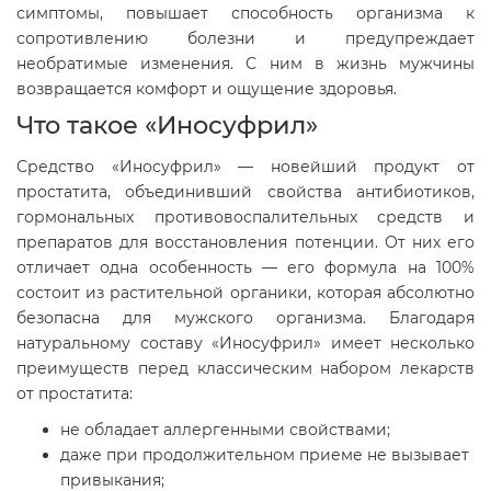
симптомы, повышает способность организма к
сопротивлению болезни и предупреждает
необратимые изменения. С ним в жизнь мужчины
возвращается комфорт и ощущение здоровья.
Что такое «Иносуфрил»
Средство «Иносуфрил» — новейший продукт от
простатита, объединивший свойства антибиотиков,
гормональных противовоспалительных средств и
препаратов для восстановления потенции. От них его
отличает одна особенность — его формула на 100%
состоит из растительной органики, которая абсолютно
безопасна для мужского организма. Благодаря
натуральному составу «Иносуфрил» имеет несколько
преимуществ перед классическим набором лекарств
от простатита:
не обладает аллергенными свойствами;
даже при продолжительном приеме не вызывает
привыкания;