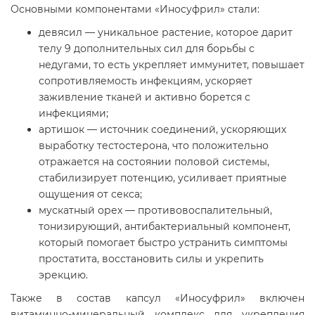
Основными компонентами «Иносуфрил» стали:
девясил — уникальное растение, которое дарит
телу 9 дополнительных сил для борьбы с
недугами, то есть укрепляет иммунитет, повышает
сопротивляемость инфекциям, ускоряет
заживление тканей и активно борется с
инфекциями;
артишок — источник соединений, ускоряющих
выработку тестостерона, что положительно
отражается на состоянии половой системы,
стабилизирует потенцию, усиливает приятные
ощущения от секса;
мускатный орех — противовоспалительный,
тонизирующий, антибактериальный компонент,
который помогает быстро устранить симптомы
простатита, восстановить силы и укрепить
эрекцию.
Также в состав капсул «Иносуфрил» включен
витаминно-минеральный комплекс для укрепления