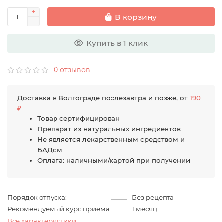
В корзину
Купить в 1 клик
0 отзывов
Доставка в Волгограде послезавтра и позже, от
190
₽
Товар сертифицирован
Препарат из натуральных ингредиентов
Не является лекарственным средством и
БАДом
Оплата: наличными/картой при получении
Порядок отпуска:
Без рецепта
Рекомендуемый курс приема
1 месяц
Все характеристики