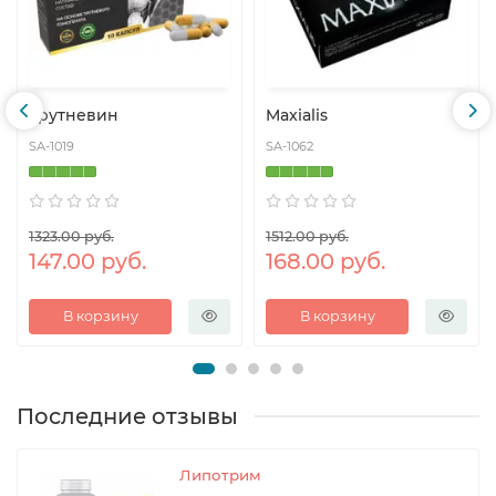
Трутневин
Maxialis
SA-1019
SA-1062
1323.00 руб.
1512.00 руб.
147.00 руб.
168.00 руб.
В корзину
В корзину
Последние отзывы
Липотрим