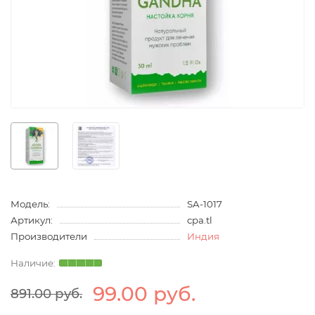
Модель:
SA-1017
Артикул:
cpa.tl
Производители
Индия
99.00 руб.
891.00 руб.