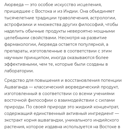
Аюрведа — это особое искусство исцеления,
пришедшее с Востока и из Индии. Она объединяет
тысячелетние традиции траволечения, астрологии,
астрофизики и множества других философий, чтобы
наделить обычные продукты невероятно мощными
целебными свойствами. Несмотря на развитие
фармакологии, Аюрведа остается популярной, а
препараты, изготовленные в соответствии с этим
научным принципом, иногда оказываются более
эффективными, чем те, которые были созданы в
лаборатории.
Средство для повышения и восстановления потенции
Ашваганда — классический аюрведический продукт,
изготовленный в соответствии со всеми учениями
восточной философии о взаимодействии с силами
природы. По своей природе это жидкий концентрат,
содержащий единственный активный ингредиент —
экстракт корня ашвагандхи, уникального индийского
растения, которое издавна используется на Востоке в