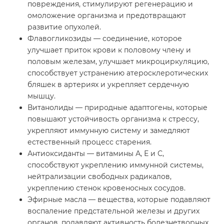
повреждения, стимулируют регенерацию и
омоложение организма и предотвращают
развитие опухолей.
Флавогликозиды — соединение, которое
улучшает приток крови к половому члену и
половым железам, улучшает микроциркуляцию,
способствует устранению атеросклеротических
бляшек в артериях и укрепляет сердечную
мышцу.
Витанолиды — природные адаптогены, которые
повышают устойчивость организма к стрессу,
укрепляют иммунную систему и замедляют
естественный процесс старения.
Антиоксиданты — витамины А, Е и С,
способствуют укреплению иммунной системы,
нейтрализации свободных радикалов,
укреплению стенок кровеносных сосудов.
Эфирные масла — вещества, которые подавляют
воспаление предстательной железы и других
органов, подавляют активность болезнетворных