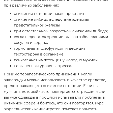
при различных заболеваниях:
снижение потенции после простатита;
снижение либидо вследствие аденомы
предстательной железы;
при естественном возрастном снижении либидо;
когда недостаток эрекции вызван заболеваниями
сосудов и сердца;
гормональная дисфункция и дефицит
тестостерона в организме;
психогенная импотенция у молодых мужчин;
повышенный уровень стресса.
Помимо терапевтического применения, капли
ашвагандхи можно использовать в качестве средства,
предотвращающего снижение потенции. Если вы
мужчина, который часто подвергается стрессам, если
вы уже однажды в прошлом испытывали проблемы в
интимной сфере и боитесь, что они повторятся, курс
аюрведических концентратов поможет повысить