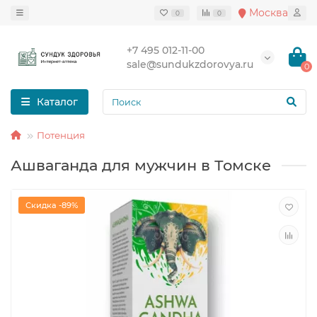
Москва
0
0
+7 495 012-11-00
sale@sundukzdorovya.ru
0
Каталог
Потенция
Ашваганда для мужчин в Томске
Скидка -89%