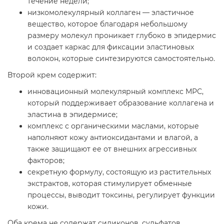
течение недели;
низкомолекулярный коллаген — эластичное
вещество, которое благодаря небольшому
размеру молекул проникает глубоко в эпидермис
и создает каркас для фиксации эластиновых
волокон, которые синтезируются самостоятельно.
Второй крем содержит:
инновационный молекулярный комплекс МРС,
который поддерживает образование коллагена и
эластина в эпидермисе;
комплекс с органическими маслами, которые
наполняют кожу антиоксидантами и влагой, а
также защищают ее от внешних агрессивных
факторов;
секретную формулу, состоящую из растительных
экстрактов, которая стимулирует обменные
процессы, выводит токсины, регулирует функции
кожи.
Оба крема не содержат силиконов, сульфатов,