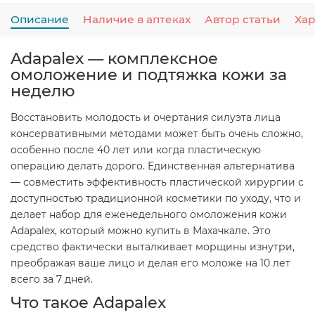
Описание
Наличие в аптеках
Автор статьи
Ха
Adapalex — комплексное
омоложение и подтяжка кожи за
неделю
Восстановить молодость и очертания силуэта лица
консервативными методами может быть очень сложно,
особенно после 40 лет или когда пластическую
операцию делать дорого. Единственная альтернатива
— совместить эффективность пластической хирургии с
доступностью традиционной косметики по уходу, что и
делает набор для еженедельного омоложения кожи
Adapalex, который можно купить в Махачкале. Это
средство фактически выталкивает морщины изнутри,
преображая ваше лицо и делая его моложе на 10 лет
всего за 7 дней.
Что такое Adapalex