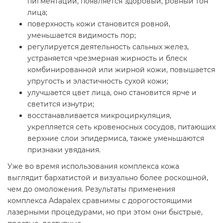
пигментации, появляется здоровый, ровный тон
лица;
поверхность кожи становится ровной,
уменьшается видимость пор;
регулируется деятельность сальных желез,
устраняется чрезмерная жирность и блеск
комбинированной или жирной кожи, повышается
упругость и эластичность сухой кожи;
улучшается цвет лица, оно становится ярче и
светится изнутри;
восстанавливается микроциркуляция,
укрепляется сеть кровеносных сосудов, питающих
верхние слои эпидермиса, также уменьшаются
признаки увядания.
Уже во время использования комплекса кожа
выглядит бархатистой и визуально более роскошной,
чем до омоложения. Результаты применения
комплекса Adapalex сравнимы с дорогостоящими
лазерными процедурами, но при этом они быстрые,