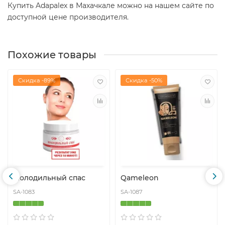
Купить Adapalex в Махачкале можно на нашем сайте по
доступной цене производителя.
Похожие товары
Скидка -89%
Скидка -50%
Молодильный спас
Qameleon
SA-1083
SA-1087