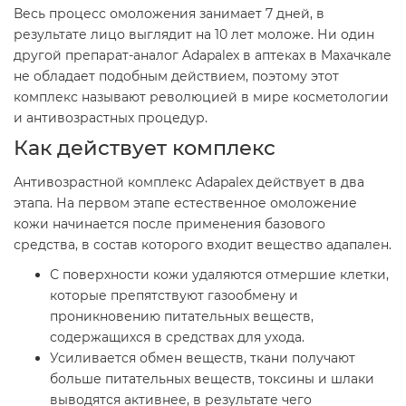
Весь процесс омоложения занимает 7 дней, в
результате лицо выглядит на 10 лет моложе. Ни один
другой препарат-аналог Adapalex в аптеках в Махачкале
не обладает подобным действием, поэтому этот
комплекс называют революцией в мире косметологии
и антивозрастных процедур.
Как действует комплекс
Антивозрастной комплекс Adapalex действует в два
этапа. На первом этапе естественное омоложение
кожи начинается после применения базового
средства, в состав которого входит вещество адапален.
С поверхности кожи удаляются отмершие клетки,
которые препятствуют газообмену и
проникновению питательных веществ,
содержащихся в средствах для ухода.
Усиливается обмен веществ, ткани получают
больше питательных веществ, токсины и шлаки
выводятся активнее, в результате чего