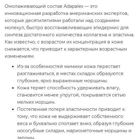
Омолаживающий состав Adapalex — это
инновационная разработка американских экспертов,
которые десятилетиями работали над созданием
молекул, быстро восстанавливающих эпидермис для
синтеза достаточного количества коллагена и эластина.
Как известно, с возрастом их концентрация в коже
снижается, что приводит к характерным возрастным
изменениям.
Из-за особенностей мимики кожа перестает
разглаживаться, в местах складок образуются
глубокие, ярко выраженные морщины.
Кожа теряет способность удерживать влагу,
становится менее упругой, покрывается сетью
мелких морщин.
Постепенная потеря эластичности приводит к
тому, что кожа не выдерживает собственного
веса и буквально сползает вниз, образуя глубокие
носогубные складки, марионеточные морщины и
заломы.