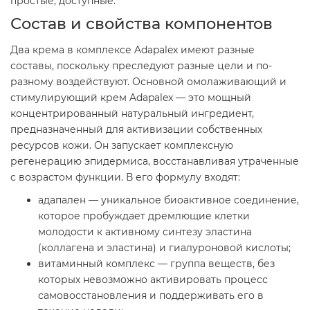
простые, доступные.
Состав и свойства компонентов
Два крема в комплексе Adapalex имеют разные
составы, поскольку преследуют разные цели и по-
разному воздействуют. Основной омолаживающий и
стимулирующий крем Adapalex — это мощный
концентрированный натуральный ингредиент,
предназначенный для активизации собственных
ресурсов кожи. Он запускает комплексную
регенерацию эпидермиса, восстанавливая утраченные
с возрастом функции. В его формулу входят:
адапален — уникальное биоактивное соединение,
которое пробуждает дремлющие клетки
молодости к активному синтезу эластина
(коллагена и эластина) и гиалуроновой кислоты;
витаминный комплекс — группа веществ, без
которых невозможно активировать процесс
самовосстановления и поддерживать его в