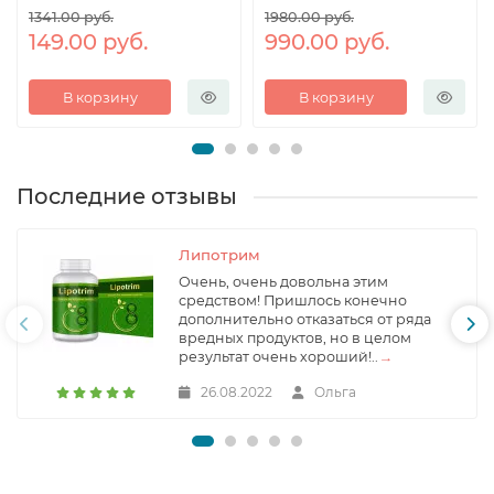
1341.00 руб.
1980.00 руб.
149.00 руб.
990.00 руб.
В корзину
В корзину
Последние отзывы
Липотрим
Очень, очень довольна этим
средством! Пришлось конечно
дополнительно отказаться от ряда
вредных продуктов, но в целом
результат очень хороший!..
→
26.08.2022
Ольга