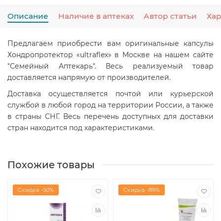
Описание
Наличие в аптеках
Автор статьи
Ха
Предлагаем приобрести вам оригинальные капсулы
Хондропротектор «ultraflex» в Москве на нашем сайте
"Семейный Аптекарь". Весь реализуемый товар
доставляется напрямую от производителей.
Доставка осуществляется почтой или курьерской
службой в любой город на территории России, а также
в страны СНГ. Весь перечень доступных для доставки
стран находится под характеристиками.
Похожие товары
Скидка -50%
Скидка -89%