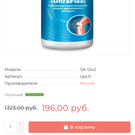
Модель:
SA-1242
Артикул:
cpa.tl
Производители
Россия
196.00 руб.
1323.00 руб.
В корзину