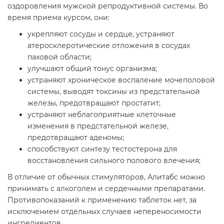
оздоровления мужской репродуктивной системы. Во
время приема курсом, они:
укрепляют сосуды и сердце, устраняют
атеросклеротические отложения в сосудах
паховой области;
улучшают общий тонус организма;
устраняют хроническое воспаление мочеполовой
системы, выводят токсины из предстательной
железы, предотвращают простатит;
устраняют неблагоприятные клеточные
изменения в предстательной железе,
предотвращают аденомы;
способствуют синтезу тестостерона для
восстановления сильного полового влечения;
В отличие от обычных стимуляторов, Алитабс можно
принимать с алкоголем и сердечными препаратами.
Противопоказаний к применению таблеток нет, за
исключением отдельных случаев непереносимости
ингредиентов.