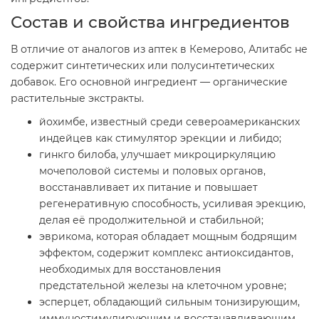
Состав и свойства ингредиентов
В отличие от аналогов из аптек в Кемерово, Алитабс не
содержит синтетических или полусинтетических
добавок. Его основной ингредиент — органические
растительные экстракты.
йохимбе, известный среди североамериканских
индейцев как стимулятор эрекции и либидо;
гинкго билоба, улучшает микроциркуляцию
мочеполовой системы и половых органов,
восстанавливает их питание и повышает
регенеративную способность, усиливая эрекцию,
делая её продолжительной и стабильной;
эврикома, которая обладает мощным бодрящим
эффектом, содержит комплекс антиоксидантов,
необходимых для восстановления
предстательной железы на клеточном уровне;
эсперцет, обладающий сильным тонизирующим,
иммуностимулирующим и восстанавливающим