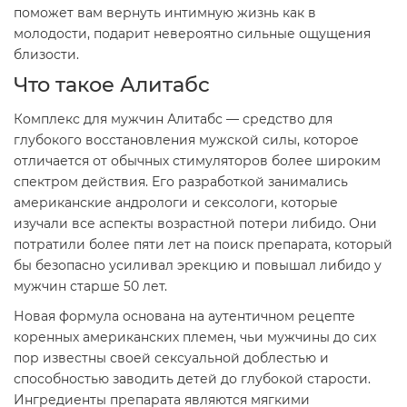
поможет вам вернуть интимную жизнь как в
молодости, подарит невероятно сильные ощущения
близости.
Что такое Алитабс
Комплекс для мужчин Алитабс — средство для
глубокого восстановления мужской силы, которое
отличается от обычных стимуляторов более широким
спектром действия. Его разработкой занимались
американские андрологи и сексологи, которые
изучали все аспекты возрастной потери либидо. Они
потратили более пяти лет на поиск препарата, который
бы безопасно усиливал эрекцию и повышал либидо у
мужчин старше 50 лет.
Новая формула основана на аутентичном рецепте
коренных американских племен, чьи мужчины до сих
пор известны своей сексуальной доблестью и
способностью заводить детей до глубокой старости.
Ингредиенты препарата являются мягкими