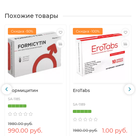
Похожие товары
Скидка -50%
Скидка -100%
Формицитин
EroTabs
SA-1185
SA-1189
1980.00 руб.
990.00 руб.
1.00 руб.
1980.00 руб.