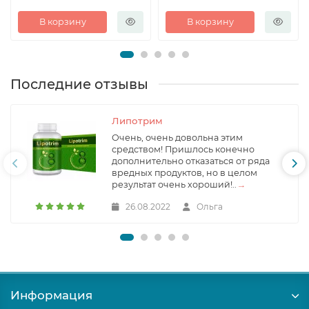
В корзину
В корзину
Последние отзывы
Липотрим
Очень, очень довольна этим
средством! Пришлось конечно
дополнительно отказаться от ряда
вредных продуктов, но в целом
результат очень хороший!..
→
26.08.2022
Ольга
Информация