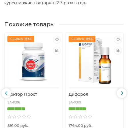
курсы можно повторять 2-3 раза в год.
Похожие товары
Скидка -89%
Скидка -89%
Доктор Прост
Дифорол
SA-1086
SA-1089
891.00 руб.
1764.00 руб.