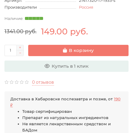
Артикул:
21417320-17-1935-s
Производители
Россия
149.00 руб.
1341.00 руб.
В корзину
Купить в 1 клик
0 отзывов
Доставка в Хабаровске послезавтра и позже, от
190
₽
Товар сертифицирован
Препарат из натуральных ингредиентов
Не является лекарственным средством и
БАДом