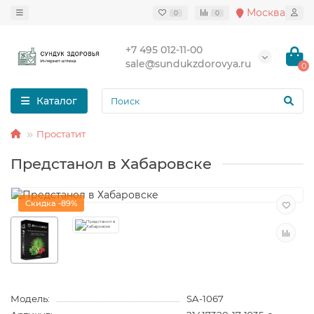
Москва
0
0
+7 495 012-11-00
sale@sundukzdorovya.ru
0
Каталог
Простатит
Предстанол в Хабаровске
Скидка -89%
Модель:
SA-1067