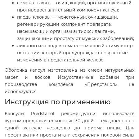
семена тыквы — очищающий, противотоксичный,
противовоспалительный компонент капсул;
плоды клюквы — мочегонный, очищающий,
регенерирующий компонент препарата,
насыщающий организм антиоксидантами,
защищающими простату от мужских заболеваний;
ликопин из плодов томата — мощный стимулятор
потенции, который предупреждает возрастные
изменения в предстательной железе.
Оболочка капсул изготовлена из смеси натуральных
масел и восков. Искусственные добавки при
производстве комплекса «Предстанол» не
используются.
Инструкция по применению
Капсулы Predstanol рекомендуется использовать
курсом продолжительностью 30 дней — ежедневно по
одной капсуле незадолго до приема пищи. Для
профилактики простатита и сохранения половой силы