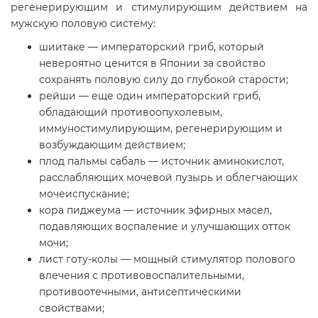
регенерирующим и стимулирующим действием на
мужскую половую систему:
шиитаке — императорский гриб, который
невероятно ценится в Японии за свойство
сохранять половую силу до глубокой старости;
рейши — еще один императорский гриб,
обладающий противоопухолевым,
иммуностимулирующим, регенерирующим и
возбуждающим действием;
плод пальмы сабаль — источник аминокислот,
расслабляющих мочевой пузырь и облегчающих
мочеиспускание;
кора пиджеума — источник эфирных масел,
подавляющих воспаление и улучшающих отток
мочи;
лист готу-колы — мощный стимулятор полового
влечения с противовоспалительными,
противоотечными, антисептическими
свойствами;