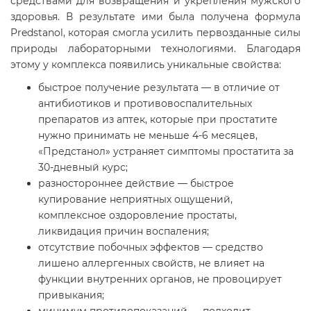
средствами для возвращения и укрепления мужского
здоровья. В результате ими была получена формула
Predstanol, которая смогла усилить первозданные силы
природы лабораторными технологиями. Благодаря
этому у комплекса появились уникальные свойства:
быстрое получение результата — в отличие от
антибиотиков и противовоспалительных
препаратов из аптек, которые при простатите
нужно принимать не меньше 4-6 месяцев,
«Предстанол» устраняет симптомы простатита за
30-дневный курс;
разностороннее действие — быстрое
купирование неприятных ощущений,
комплексное оздоровление простаты,
ликвидация причин воспаления;
отсутствие побочных эффектов — средство
лишено аллергенных свойств, не влияет на
функции внутренних органов, не провоцирует
привыкания;
минимум противопоказаний — подходит