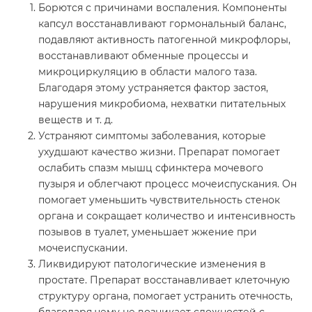
Борются с причинами воспаления. Компоненты
капсул восстанавливают гормональный баланс,
подавляют активность патогенной микрофлоры,
восстанавливают обменные процессы и
микроциркуляцию в области малого таза.
Благодаря этому устраняется фактор застоя,
нарушения микробиома, нехватки питательных
веществ и т. д.
Устраняют симптомы заболевания, которые
ухудшают качество жизни. Препарат помогает
ослабить спазм мышц сфинктера мочевого
пузыря и облегчают процесс мочеиспускания. Он
помогает уменьшить чувствительность стенок
органа и сокращает количество и интенсивность
позывов в туалет, уменьшает жжение при
мочеиспускании.
Ликвидируют патологические изменения в
простате. Препарат восстанавливает клеточную
структуру органа, помогает устранить отечность,
благодаря чему не возникает сложностей с