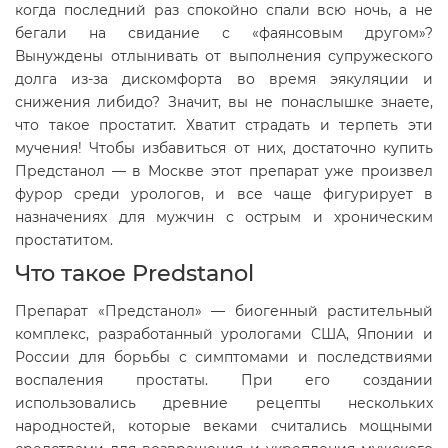
когда последний раз спокойно спали всю ночь, а не
бегали на свидание с «фаянсовым другом»?
Вынуждены отлынивать от выполнения супружеского
долга из-за дискомфорта во время эякуляции и
снижения либидо? Значит, вы не понаслышке знаете,
что такое простатит. Хватит страдать и терпеть эти
мучения! Чтобы избавиться от них, достаточно купить
Предстанол — в Москве этот препарат уже произвел
фурор среди урологов, и все чаще фигурирует в
назначениях для мужчин с острым и хроническим
простатитом.
Что такое Predstanol
Препарат «Предстанол» — биогенный растительный
комплекс, разработанный урологами США, Японии и
России для борьбы с симптомами и последствиями
воспаления простаты. При его создании
использовались древние рецепты нескольких
народностей, которые веками считались мощными