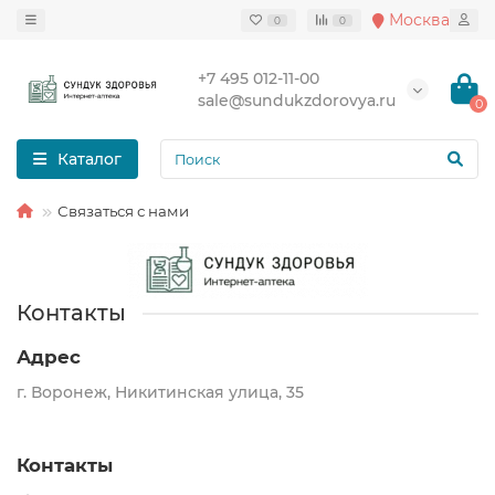
Москва
0
0
+7 495 012-11-00
sale@sundukzdorovya.ru
0
Каталог
Связаться с нами
Контакты
Адрес
г. Воронеж, Никитинская улица, 35
Контакты