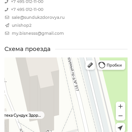
+7 495 012-11-00
+7 495 012-11-00
sale@sundukzdorovya.ru
unishop2
my.bisnesss@gmail.com
Схема проезда